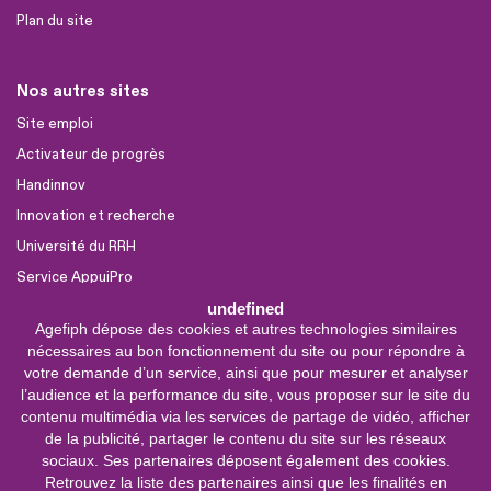
Plan du site
Nos autres sites
Site emploi
Activateur de progrès
Handinnov
Innovation et recherche
Université du RRH
Service AppuiPro
undefined
Agefiph dépose des cookies et autres technologies similaires
Nous suivre
nécessaires au bon fonctionnement du site ou pour répondre à
Youtube
votre demande d’un service, ainsi que pour mesurer et analyser
l’audience et la performance du site, vous proposer sur le site du
Linkedin
contenu multimédia via les services de partage de vidéo, afficher
de la publicité, partager le contenu du site sur les réseaux
Facebook
sociaux. Ses partenaires déposent également des cookies.
X
Retrouvez la liste des partenaires ainsi que les finalités en