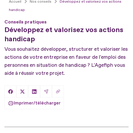
Accueil
Nos conseils
Développez et valorisez vos actions
handicap
Conseils pratiques
Développez et valorisez vos actions
handicap
Vous souhaitez développer, structurer et valoriser les
actions de votre entreprise en faveur de l'emploi des
personnes en situation de handicap ? L'Agefiph vous
aide à réussir votre projet.
Copier le lien
Partager sur Facebook
Partager sur X
Partager sur LinkedIn
Partager par Email
Imprimer/télécharger