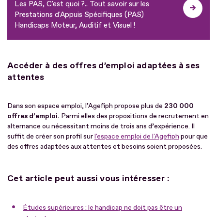
Les PAS, C'est quoi ?.. Tout savoir sur les
Prestations d'Appuis Spécifiques (PAS)
Handicaps Moteur, Auditif et Visuel !
Accéder à des offres d’emploi adaptées à ses
attentes
Dans son espace emploi, l’Agefiph propose plus de
230 000
offres d’emploi.
Parmi elles des propositions de recrutement en
alternance ou nécessitant moins de trois ans d’expérience. Il
suffit de créer son profil sur
l'espace emploi de l'Agefiph
pour que
des offres adaptées aux attentes et besoins soient proposées.
Cet article peut aussi vous intéresser :
Études supérieures : le handicap ne doit pas être un