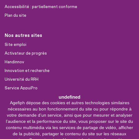
Accessibilité : partiellement conforme
Plan du site
Nos autres sites
Site emploi
Activateur de progrès
Handinnov
Innovation et recherche
Université du RRH
Service AppuiPro
undefined
Agefiph dépose des cookies et autres technologies similaires
Nous suivre
nécessaires au bon fonctionnement du site ou pour répondre à
Youtube
votre demande d’un service, ainsi que pour mesurer et analyser
l’audience et la performance du site, vous proposer sur le site du
Linkedin
contenu multimédia via les services de partage de vidéo, afficher
de la publicité, partager le contenu du site sur les réseaux
Facebook