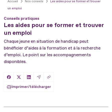
Accueil
Nos conseils
Les aides pour se former et trouver
un emploi
Conseils pratiques
Les aides pour se former et trouver
un emploi
Chaque jeune en situation de handicap peut
bénéficier d’aides à la formation et à la recherche
d’emploi. Le point sur les accompagnements
disponibles.
Copier le lien
Partager sur Facebook
Partager sur X
Partager sur LinkedIn
Partager par Email
Imprimer/télécharger