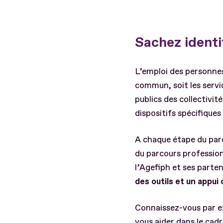
Sachez identif
L’emploi des personnes
commun, soit les servic
publics des collectivité
dispositifs spécifiqu
A chaque étape du par
du parcours profession
l’Agefiph et ses parte
des outils et un appui
Connaissez-vous par ex
vous aider dans le cadr