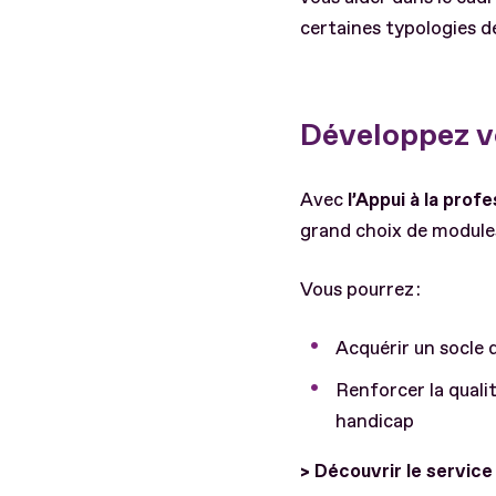
certaines typologies de
Développez v
Avec
l’Appui à la prof
grand choix de modules
Vous pourrez :
Acquérir un socle 
Renforcer la qual
handicap
> Découvrir le servic