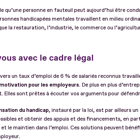
 qu’une personne en fauteuil peut aujourd’hui être condu
onnes handicapées mentales travaillent en milieu ordina
que la restauration, l’industrie, le commerce ou l’agricultu
vous avec le cadre légal
 vers un taux d’emploi de 6 % de salariés reconnus travail
motivation pour les employeurs
. De plus en plus d’entrep
et. Elles sont prêtes à écouter vos arguments pour défend
nsation du handicap
, instauré par la loi, est par ailleurs u
ssibles et obtenir des appuis et des financements, en parti
ès et le maintien dans l’emploi. Ces solutions peuvent bénéfi
ployeur.