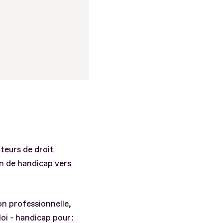
cteurs de droit
n de handicap vers
on professionnelle,
loi - handicap pour :