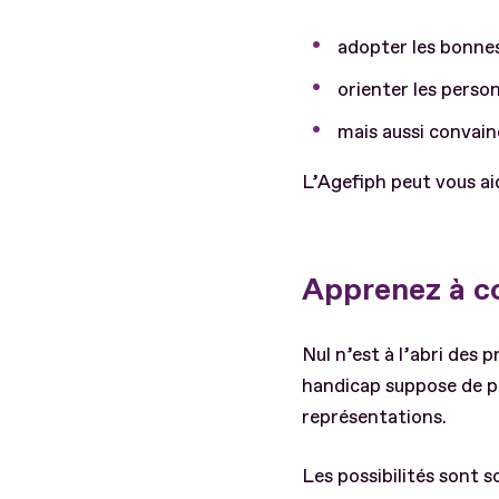
adopter les bonn
orienter les person
mais aussi convain
L’Agefiph peut vous aid
Apprenez à co
Nul n’est à l’abri des
handicap suppose de pr
représentations.
Les possibilités sont 