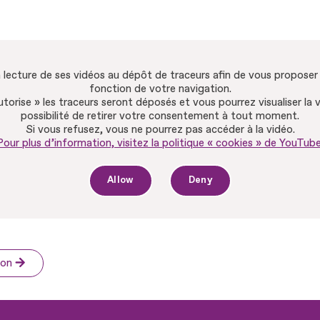
lecture de ses vidéos au dépôt de traceurs afin de vous proposer d
fonction de votre navigation.
autorise » les traceurs seront déposés et vous pourrez visualiser la 
possibilité de retirer votre consentement à tout moment.
Si vous refusez, vous ne pourrez pas accéder à la vidéo.
Pour plus d’information, visitez la politique « cookies » de YouTube
Allow
Deny
ion