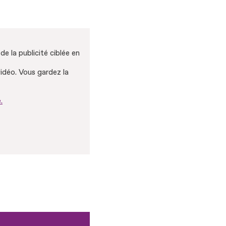
e la publicité ciblée en
vidéo. Vous gardez la
.