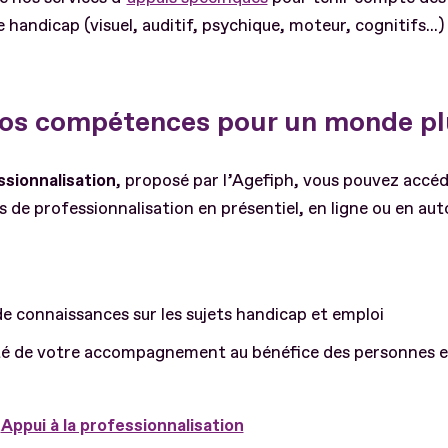
 handicap (visuel, auditif, psychique, moteur, cognitifs...)
os compétences pour un monde plu
essionnalisation
, proposé par l’Agefiph, vous pouvez accé
 de professionnalisation en présentiel, en ligne ou en au
de connaissances sur les sujets handicap et emploi
ité de votre accompagnement au bénéfice des personnes e
e
Appui à la professionnalisation