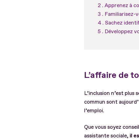
Apprenez à con
Familiarisez-v
Sachez identif
Développez vo
L’affaire de t
L’inclusion n’est plus 
commun sont aujourd’h
l’emploi.
Que vous soyez conseill
assistante sociale,
il 