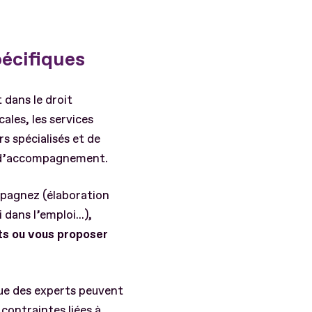
pécifiques
 dans le droit
ales, les services
rs spécialisés et de
he d’accompagnement.
mpagnez (élaboration
ans l’emploi...),
ts ou vous proposer
ue des experts peuvent
contraintes liées à