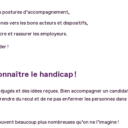
es postures d’accompagnement,
nes vers les bons acteurs et dispositifs,
cre et rassurer les employeurs.
er !
nnaître le handicap !
 préjugés et des idées reçues. Bien accompagner un candidat
endre du recul et de ne pas enfermer les personnes dans
souvent beaucoup plus nombreuses qu’on ne l’imagine !