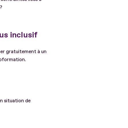
 ?
s inclusif
der gratuitement à un
toformation.
n situation de