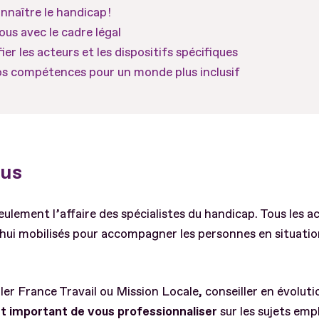
naître le handicap !
ous avec le cadre légal
ier les acteurs et les dispositifs spécifiques
s compétences pour un monde plus inclusif
ous
seulement l’affaire des spécialistes du handicap. Tous les a
ui mobilisés pour accompagner les personnes en situatio
er France Travail ou Mission Locale, conseiller en évoluti
est important de vous professionnaliser
sur les sujets emp