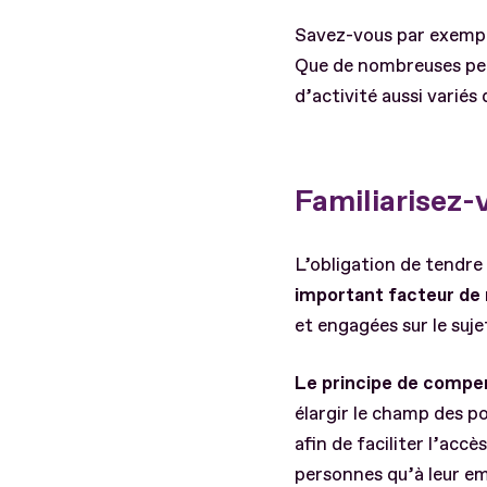
Savez-vous par exemple
Que de nombreuses pers
d’activité aussi variés 
Familiarisez-
L’obligation de tendre
important facteur de 
et engagées sur le suj
Le principe de compe
élargir le champ des po
afin de faciliter l’acc
personnes qu’à leur em