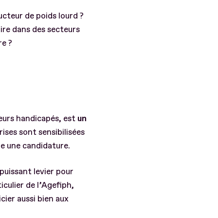
cteur de poids lourd ?
ire dans des secteurs
re ?
leurs handicapés, est
un
rises sont sensibilisées
re une candidature.
n puissant levier pour
culier de l’Agefiph,
cier aussi bien aux