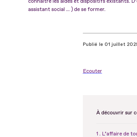
connaître les aides et dispositifs existants. D
assistant social ... ) de se former.
Publié le
01 juillet 202
Ecouter
À découvrir sur 
L’affaire de to