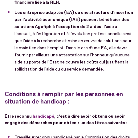
financière liée à la RLH,
Les entreprise adaptée (EA) ou une structure d’insertion
par l’activité économique (IAE) peuvent bénéficier des
solutions Agefiph à l'exception de 2 aides
: l’aide à
l’accueil, à l’intégration et à l’évolution professionnelle ainsi
que l’aide à la recherche et mise en œuvre de solutions pour
le maintien dans l’emploi. Dans le cas d’une EA, elle devra
fournir par ailleurs une attestation sur l'honneur qu'aucune
aide au poste de l'Etat ne couvre les coûts qui justifient la
sollicitation de l'aide ou du service demandée.
Conditions à remplir par les personnes en
situation de handicap :
Être reconnu
handicapé
, c’est à dire avoir obtenu ou avoir
engagé des démarches pour obtenir un des titres suivants :
Travailleur reconnu handicapé par la Commission des droits