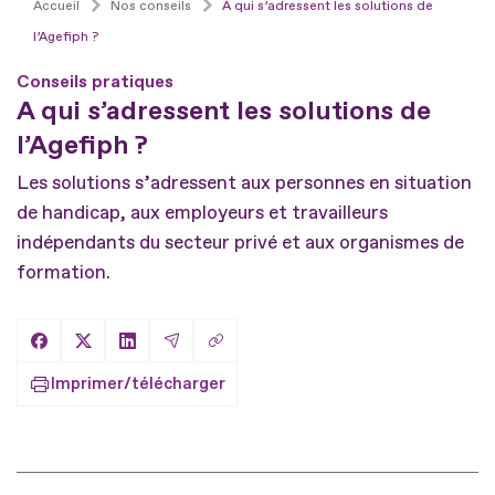
Accueil
Nos conseils
A qui s’adressent les solutions de
l’Agefiph ?
Conseils pratiques
A qui s’adressent les solutions de
l’Agefiph ?
Les solutions s’adressent aux personnes en situation
de handicap, aux employeurs et travailleurs
indépendants du secteur privé et aux organismes de
formation.
Copier le lien
Partager sur Facebook
Partager sur X
Partager sur LinkedIn
Partager par Email
Imprimer/télécharger