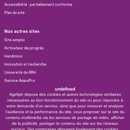
Accessibilité : partiellement conforme
Plan du site
Nos autres sites
Site emploi
Activateur de progrès
Handinnov
Innovation et recherche
Université du RRH
Service AppuiPro
undefined
Agefiph dépose des cookies et autres technologies similaires
Nous suivre
nécessaires au bon fonctionnement du site ou pour répondre à
Youtube
votre demande d’un service, ainsi que pour mesurer et analyser
l’audience et la performance du site, vous proposer sur le site du
Linkedin
contenu multimédia via les services de partage de vidéo, afficher
de la publicité, partager le contenu du site sur les réseaux
Facebook
sociaux. Ses partenaires déposent également des cookies.