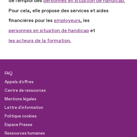
de l'emploi des
personnes en situation de handicap.
Pour cela, elle propose des services et aides
financières pour les
employeurs
, les
personnes en situation de handicap
et
les acteurs de la formation.
FAQ
Appels d'offres
Centre de ressources
Mentions légales
Lettre d'information
Politique cookies
Espace Presse
Ressources humaines