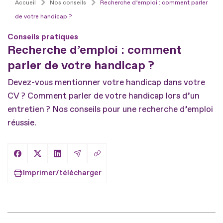
Accueil
Nos conseils
Recherche d’emploi : comment parler
de votre handicap ?
Conseils pratiques
Recherche d’emploi : comment
parler de votre handicap ?
Devez-vous mentionner votre handicap dans votre
CV ? Comment parler de votre handicap lors d’un
entretien ? Nos conseils pour une recherche d’emploi
réussie.
Copier le lien
Partager sur Facebook
Partager sur X
Partager sur LinkedIn
Partager par Email
Imprimer/télécharger