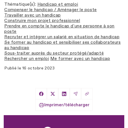
Thématique(s)
Handicap et emploi
Compenser le handicap / Aménager le poste
Travailler avec un handicap
Construire mon projet professionnel
Prendre en compte le handicap d'une personne à son
poste
Recruter et intégrer un salarié en situation de handicap
Se former au handicap et sensibiliser ses collaborateurs
au handicap
Sous-traiter auprès du secteur protégé/adapté
Rechercher un emploi
Me former avec un handicap
Publié le
16 octobre 2023
Copier le lien
Partager sur Facebook
Partager sur X
Partager sur LinkedIn
Partager par Email
Imprimer/télécharger