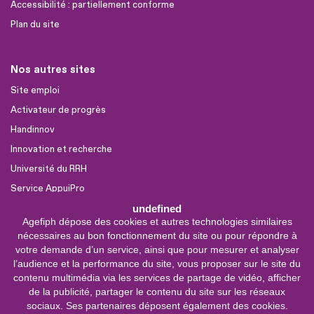
Accessibilité : partiellement conforme
Plan du site
Nos autres sites
Site emploi
Activateur de progrès
Handinnov
Innovation et recherche
Université du RRH
Service AppuiPro
undefined
Agefiph dépose des cookies et autres technologies similaires
Nous suivre
nécessaires au bon fonctionnement du site ou pour répondre à
Youtube
votre demande d’un service, ainsi que pour mesurer et analyser
l’audience et la performance du site, vous proposer sur le site du
Linkedin
contenu multimédia via les services de partage de vidéo, afficher
de la publicité, partager le contenu du site sur les réseaux
Facebook
sociaux. Ses partenaires déposent également des cookies.