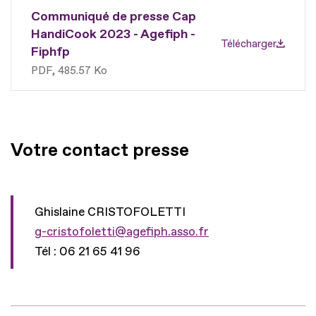
Communiqué de presse Cap
HandiCook 2023 - Agefiph -
Télécharger
Fiphfp
PDF
485.57 Ko
Votre contact presse
Ghislaine CRISTOFOLETTI
g-cristofoletti@agefiph.asso.fr
Tél : 06 21 65 41 96