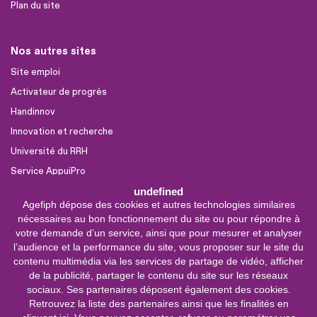
Plan du site
Nos autres sites
Site emploi
Activateur de progrès
Handinnov
Innovation et recherche
Université du RRH
Service AppuiPro
undefined
Agefiph dépose des cookies et autres technologies similaires
Nous suivre
nécessaires au bon fonctionnement du site ou pour répondre à
Youtube
votre demande d’un service, ainsi que pour mesurer et analyser
l’audience et la performance du site, vous proposer sur le site du
Linkedin
contenu multimédia via les services de partage de vidéo, afficher
de la publicité, partager le contenu du site sur les réseaux
Facebook
sociaux. Ses partenaires déposent également des cookies.
X
Retrouvez la liste des partenaires ainsi que les finalités en