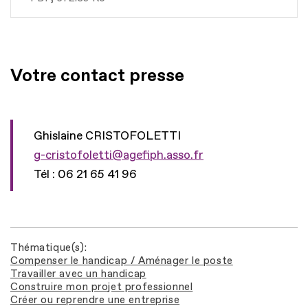
Votre contact presse
Ghislaine CRISTOFOLETTI
g-cristofoletti@agefiph.asso.fr
Tél : 06 21 65 41 96
Thématique(s)
Compenser le handicap / Aménager le poste
Travailler avec un handicap
Construire mon projet professionnel
Créer ou reprendre une entreprise