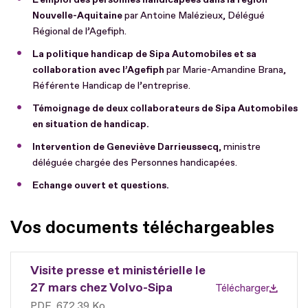
Nouvelle-Aquitaine
par Antoine Malézieux, Délégué
Régional de l’Agefiph.
La politique handicap de
Sipa
Automobiles et sa
collaboration avec l’Agefiph
par Marie-Amandine Brana,
Référente Handicap de l’entreprise.
Témoignage de deux collaborateurs de Sipa Automobiles
en situation de handicap.
Intervention de Geneviève Darrieussecq
, ministre
déléguée chargée des Personnes handicapées.
Echange ouvert et questions.
Vos documents téléchargeables
Visite presse et ministérielle le
27 mars chez Volvo-Sipa
Télécharger
PDF
672.39 Ko