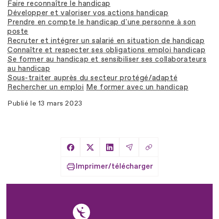
Faire reconnaître le handicap
Développer et valoriser vos actions handicap
Prendre en compte le handicap d'une personne à son
poste
Recruter et intégrer un salarié en situation de handicap
Connaître et respecter ses obligations emploi handicap
Se former au handicap et sensibiliser ses collaborateurs
au handicap
Sous-traiter auprès du secteur protégé/adapté
Rechercher un emploi
Me former avec un handicap
Publié le
13 mars 2023
Copier le lien
Partager sur Facebook
Partager sur X
Partager sur LinkedIn
Partager par Email
Imprimer/télécharger