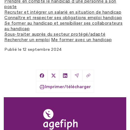
Prendre en compte le handicap d'une personne à son
poste
Recruter et intégrer un salarié en situation de handicap
Connaître et respecter ses obligations emploi handicap
Se former au handicap et sensibiliser ses collaborateurs
au handicap
Sous-traiter auprès du secteur protégé/adapté
Rechercher un emploi
Me former avec un handicap
Publié le
12 septembre 2024
Copier le lien
Partager sur Facebook
Partager sur X
Partager sur LinkedIn
Partager par Email
Imprimer/télécharger