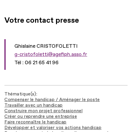
Votre contact presse
Ghislaine CRISTOFOLETTI
g-cristofoletti@agefiph.asso.fr
Tél : 06 21 65 41 96
Thématique(s)
Compenser le handicap / Aménager le poste
Travailler avec un handicap
Construire mon projet professionnel
Créer ou reprendre une entreprise
Faire reconnaître le handicap
Développer et valoriser vos actions handicap