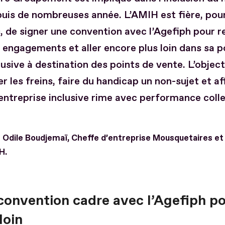
uis de nombreuses année. L’AMIH est fière, pou
, de signer une convention avec l’Agefiph pour r
 engagements et aller encore plus loin dans sa p
lusive à destination des points de vente. L’object
er les freins, faire du handicap un non-sujet et a
entreprise inclusive rime avec performance colle
e Odile Boudjemaï, Cheffe d’entreprise Mousquetaires et
H.
convention cadre avec l’Agefiph pou
loin