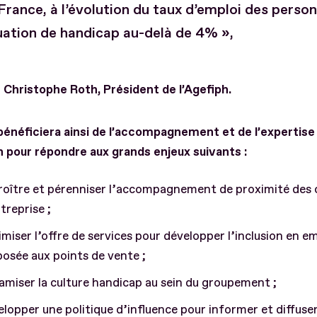
France, à l’évolution du taux d’emploi des perso
uation de handicap au-delà de 4% »,
 Christophe Roth, Président de l’Agefiph.
bénéficiera ainsi de l’accompagnement et de l’expertise
h pour répondre aux grands enjeux suivants :
roître et pérenniser l’accompagnement de proximité des 
treprise ;
miser l’offre de services pour développer l’inclusion en e
osée aux points de vente ;
miser la culture handicap au sein du groupement ;
lopper une politique d’influence pour informer et diffuse