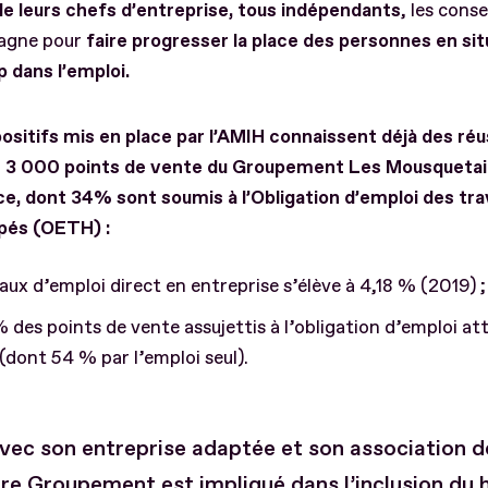
de leurs chefs d’entreprise, tous indépendants
, les conse
agne pour
faire progresser la place des personnes en sit
 dans l’emploi.
ositifs mis en place par l’AMIH connaissent déjà des réu
s 3 000 points de vente du Groupement Les Mousquetai
e, dont 34% sont soumis à l’Obligation d’emploi des trav
pés (OETH) :
aux d’emploi direct en entreprise s’élève à 4,18 % (2019) ;
 des points de vente assujettis à l’obligation d’emploi at
dont 54 % par l’emploi seul).
vec son entreprise adaptée et son association d
re Groupement est impliqué dans l’inclusion du 