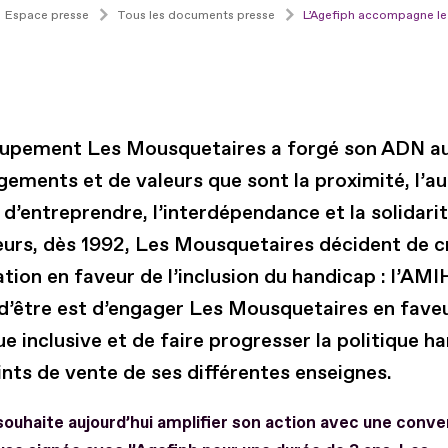
Espace presse
Tous les documents presse
L’Agefiph accompagne l
upement Les Mousquetaires a forgé son ADN a
gements et de valeurs que sont la proximité, l’a
t d’entreprendre, l’interdépendance et la solidarit
urs, dès 1992, Les Mousquetaires décident de c
tion en faveur de l’inclusion du handicap : l’AMI
 d’être est d’engager Les Mousquetaires en fave
ue inclusive et de faire progresser la politique h
ints de vente de ses différentes enseignes.
souhaite aujourd’hui amplifier son action avec une conv