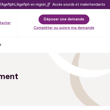
l'Agefiph
L'Agefiph en région
Accès sourds et malentendants
Déposer une demande
tacter
Compléter ou suivre ma demande
r
ement