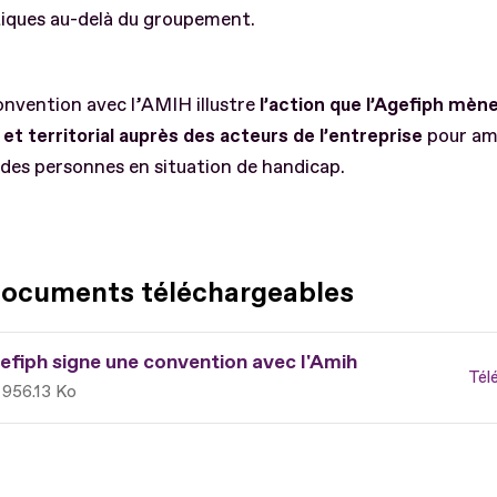
iques au-delà du groupement.
nvention avec l’AMIH illustre
l’action que l’Agefiph mèn
 et territorial auprès des acteurs de l’entreprise
pour amp
 des personnes en situation de handicap.
documents téléchargeables
efiph signe une convention avec l'Amih
Tél
956.13 Ko