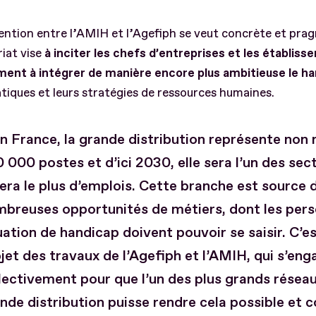
ntion entre l’AMIH et l’Agefiph se veut concrète et pra
iat vise
à inciter les chefs d’entreprises et les établis
ent à intégrer de manière encore plus ambitieuse le h
atiques et leurs stratégies de ressources humaines.
n France, la grande distribution représente non
 000 postes et d’ici 2030, elle sera l’un des sec
era le plus d’emplois. Cette branche est source 
breuses opportunités de métiers, dont les per
uation de handicap doivent pouvoir se saisir. C’e
bjet des travaux de l’Agefiph et l’AMIH, qui s’en
lectivement pour que l’un des plus grands réseau
nde distribution puisse rendre cela possible et c