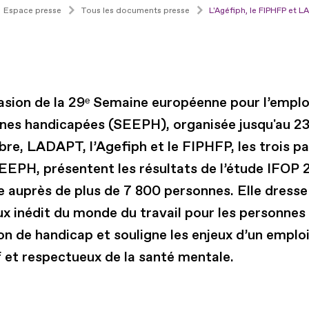
Espace presse
Tous les documents presse
L'Agéfiph, le FIPHFP et 
casion de la 29ᵉ Semaine européenne pour l’emplo
nes handicapées (SEEPH), organisée jusqu'au 2
re, LADAPT, l’Agefiph et le FIPHFP, les trois pa
SEEPH, présentent les résultats de l’étude IFOP 
e auprès de plus de 7 800 personnes. Elle dresse
ux inédit du monde du travail pour les personnes
on de handicap et souligne les enjeux d’un emploi
f et respectueux de la santé mentale.