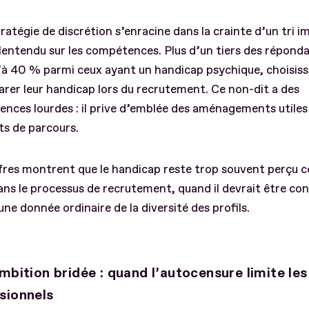
ratégie de discrétion s’enracine dans la crainte d’un tri im
entendu sur les compétences. Plus d’un tiers des répond
’à 40 % parmi ceux ayant un handicap psychique, choisiss
arer leur handicap lors du recrutement. Ce non-dit a des
nces lourdes : il prive d’emblée des aménagements utiles 
ts de parcours.
ffres montrent que le handicap reste trop souvent perçu
ans le processus de recrutement, quand il devrait être co
e donnée ordinaire de la diversité des profils.
ambition bridée : quand l’autocensure limite le
sionnels