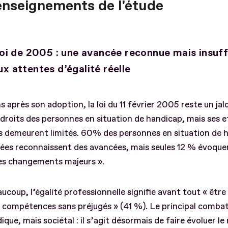
enseignements de l'étude
 loi de 2005 : une avancée reconnue mais insuf
ux attentes d’égalité réelle
s après son adoption, la loi du 11 février 2005 reste un jal
 droits des personnes en situation de handicap, mais ses e
s demeurent limités. 60% des personnes en situation de 
ées reconnaissent des avancées, mais seules 12 % évoque
les changements majeurs ».
ucoup, l’égalité professionnelle signifie avant tout « êtr
 compétences sans préjugés » (41 %). Le principal comba
dique, mais sociétal : il s’agit désormais de faire évoluer le