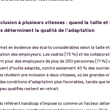
nclusion à plusieurs vitesses : quand la taille et 
 déterminent la qualité de l’adaptation
met en évidence des écarts considérables selon la taille et
ation des employeurs. Les cadres (75 %) et les collaborat
ant pour des employeurs de plus de 250 personnes (71 %) 
vent d’outils adaptés, contre seulement 43 % des ouvrier
és révèlent une inclusion à deux vitesses, où les grandes o
des conditions d’adaptation plus favorables, tandis que l
peu qualifiés restent en retrait.
du référent handicap s’impose ici comme un facteur déte