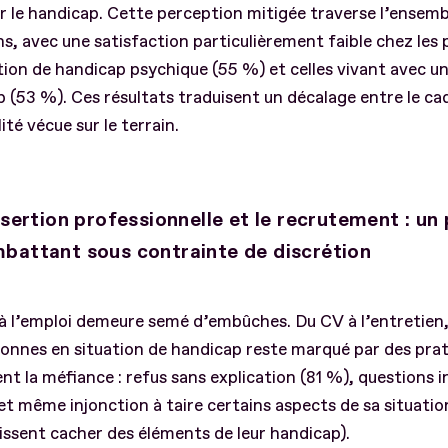
r le handicap. Cette perception mitigée traverse l’ensemb
ns, avec une satisfaction particulièrement faible chez les
tion de handicap psychique (55 %) et celles vivant avec un
 (53 %). Ces résultats traduisent un décalage entre le cad
lité vécue sur le terrain.
insertion professionnelle et le recrutement : un
battant sous contrainte de discrétion
à l’emploi demeure semé d’embûches. Du CV à l’entretien,
onnes en situation de handicap reste marqué par des prat
nt la méfiance : refus sans explication (81 %), questions i
et même injonction à taire certains aspects de sa situati
ssent cacher des éléments de leur handicap).