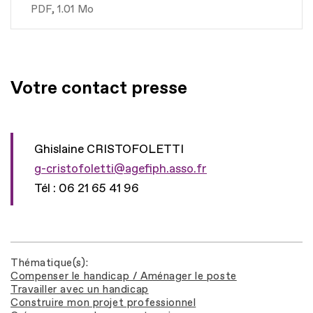
PDF
1.01 Mo
Votre contact presse
Ghislaine CRISTOFOLETTI
g-cristofoletti@agefiph.asso.fr
Tél : 06 21 65 41 96
Thématique(s)
Compenser le handicap / Aménager le poste
Travailler avec un handicap
Construire mon projet professionnel