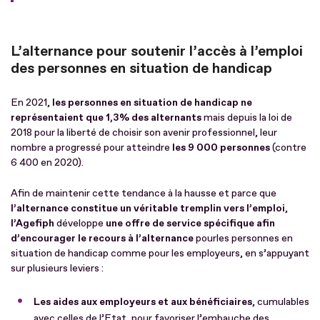
L’alternance pour soutenir l’accès à l’emploi
des personnes en situation de handicap
En 2021,
les personnes en situation de handicap ne
représentaient que 1,3% des alternants
mais depuis la loi de
2018 pour la liberté de choisir son avenir professionnel, leur
nombre a progressé pour atteindre
les 9 000 personnes
(contre
6 400 en 2020).
Afin de maintenir cette tendance à la hausse et parce que
l’alternance constitue un véritable tremplin vers l’emploi
,
l’Agefiph
développe
une offre de service spécifique afin
d’encourager le recours à l’alternance
pour
les personnes en
situation de handicap comme pour les employeurs, en s’appuyant
sur plusieurs leviers :
Les aides aux employeurs et aux bénéficiaires
, cumulables
avec celles de l’Etat, pour favoriser l’embauche des