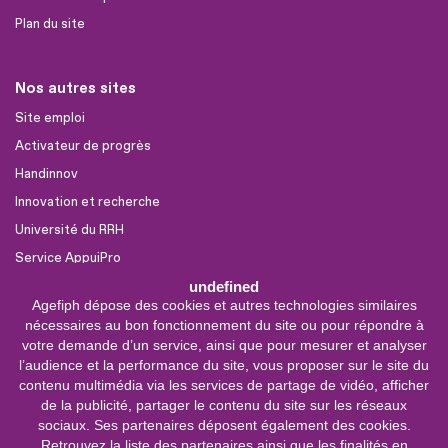
Plan du site
Nos autres sites
Site emploi
Activateur de progrès
Handinnov
Innovation et recherche
Université du RRH
Service AppuiPro
undefined
Agefiph dépose des cookies et autres technologies similaires
Nous suivre
nécessaires au bon fonctionnement du site ou pour répondre à
Youtube
votre demande d’un service, ainsi que pour mesurer et analyser
l’audience et la performance du site, vous proposer sur le site du
Linkedin
contenu multimédia via les services de partage de vidéo, afficher
de la publicité, partager le contenu du site sur les réseaux
Facebook
sociaux. Ses partenaires déposent également des cookies.
X
Retrouvez la liste des partenaires ainsi que les finalités en