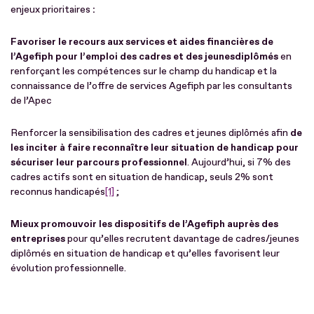
enjeux prioritaires
:
Favoriser le recours aux services et aides financières de
l’Agefiph pour l’emploi des cadres et des jeunes
diplômés
en
renforçant les compétences sur le champ du handicap et la
connaissance de l’offre de services Agefiph par les consultants
de l’Apec
Renforcer la sensibilisation des cadres et jeunes diplômés afin
de
les inciter à faire reconnaître leur situation de handicap pour
sécuriser leur parcours professionnel
. Aujourd’hui, si 7% des
cadres actifs sont en situation de handicap, seuls 2% sont
reconnus handicapés
[1]
;
Mieux promouvoir les dispositifs de l’Agefiph auprès des
entreprises
pour qu’elles recrutent davantage de cadres/jeunes
diplômés en situation de handicap et qu’elles favorisent leur
évolution professionnelle.