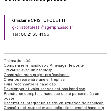
Ghislaine CRISTOFOLETTI
g-cristofoletti@agefiph.asso.fr
Tél : 06 21 65 41 96
Thématique(s)
Compenser le handicap / Aménager le poste
Travailler avec un handicap
Construire mon projet professionnel
Créer ou reprendre une entreprise
Faire reconnaître le handicap
Développer et valoriser vos actions handicap
Prendre en compte le handicap d'une personne à son
poste
Recruter et intégrer un salarié en situation de handicap
Connaître et respecter ses obligations emploi handicap