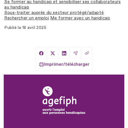
Se former au handicap et sensibiliser ses collaborateurs
au handicap
Sous-traiter auprès du secteur protégé/adapté
Rechercher un emploi
Me former avec un handicap
Publié le
18 avril 2025
Copier le lien
Partager sur Facebook
Partager sur X
Partager sur LinkedIn
Partager par Email
Imprimer/télécharger