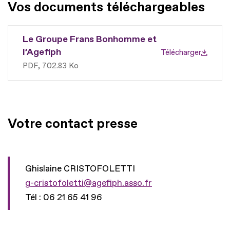
Vos documents téléchargeables
Le Groupe Frans Bonhomme et
l’Agefiph
Télécharger
PDF
702.83 Ko
Votre contact presse
Ghislaine CRISTOFOLETTI
g-cristofoletti@agefiph.asso.fr
Tél : 06 21 65 41 96