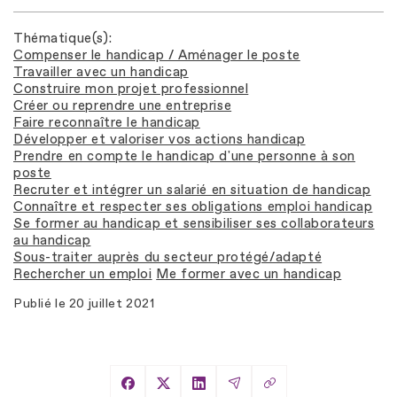
Thématique(s)
Compenser le handicap / Aménager le poste
Travailler avec un handicap
Construire mon projet professionnel
Créer ou reprendre une entreprise
Faire reconnaître le handicap
Développer et valoriser vos actions handicap
Prendre en compte le handicap d'une personne à son
poste
Recruter et intégrer un salarié en situation de handicap
Connaître et respecter ses obligations emploi handicap
Se former au handicap et sensibiliser ses collaborateurs
au handicap
Sous-traiter auprès du secteur protégé/adapté
Rechercher un emploi
Me former avec un handicap
Publié le
20 juillet 2021
Copier le lien
Partager sur Facebook
Partager sur X
Partager sur LinkedIn
Partager par Email