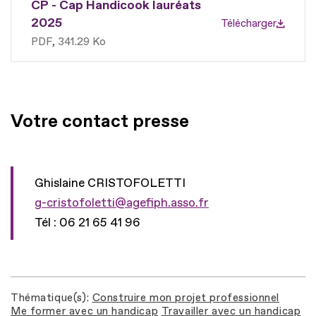
CP - Cap Handicook lauréats
2025
Télécharger
PDF
341.29 Ko
Votre contact presse
Ghislaine CRISTOFOLETTI
g-cristofoletti@agefiph.asso.fr
Tél : 06 21 65 41 96
Thématique(s)
Construire mon projet professionnel
Me former avec un handicap
Travailler avec un handicap