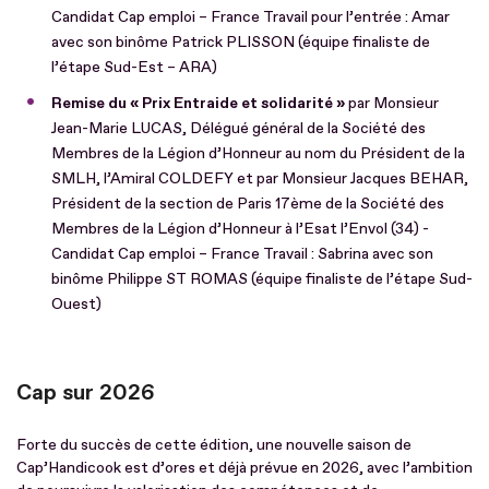
Candidat Cap emploi – France Travail pour l’entrée : Amar
avec son binôme Patrick PLISSON (équipe finaliste de
l’étape Sud-Est – ARA)
Remise du « Prix Entraide et solidarité »
par Monsieur
Jean-Marie LUCAS, Délégué général de la Société des
Membres de la Légion d’Honneur au nom du Président de la
SMLH, l’Amiral COLDEFY et par Monsieur Jacques BEHAR,
Président de la section de Paris 17ème de la Société des
Membres de la Légion d’Honneur à l’Esat l’Envol (34) -
Candidat Cap emploi – France Travail : Sabrina avec son
binôme Philippe ST ROMAS (équipe finaliste de l’étape Sud-
Ouest)
Cap sur 2026
Forte du succès de cette édition, une nouvelle saison de
Cap’Handicook est d’ores et déjà prévue en 2026, avec l’ambition