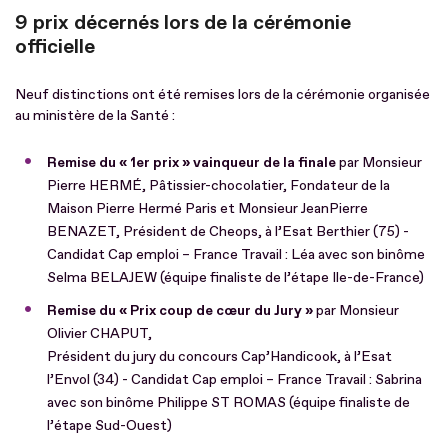
9 prix décernés lors de la cérémonie
officielle
Neuf distinctions ont été remises lors de la cérémonie organisée
au ministère de la Santé :
Remise du « 1er prix » vainqueur de la finale
par Monsieur
Pierre HERMÉ, Pâtissier-chocolatier, Fondateur de la
Maison Pierre Hermé Paris et Monsieur JeanPierre
BENAZET, Président de Cheops, à l’Esat Berthier (75) -
Candidat Cap emploi – France Travail : Léa avec son binôme
Selma BELAJEW (équipe finaliste de l’étape Ile-de-France)
Remise du « Prix coup de cœur du Jury »
par Monsieur
Olivier CHAPUT,
Président du jury du concours Cap’Handicook, à l’Esat
l’Envol (34) - Candidat Cap emploi – France Travail : Sabrina
avec son binôme Philippe ST ROMAS (équipe finaliste de
l’étape Sud-Ouest)