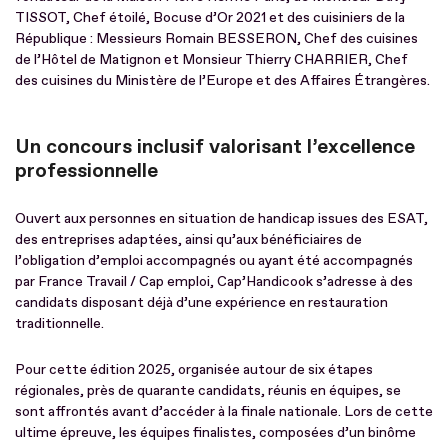
TISSOT, Chef étoilé, Bocuse d’Or 2021 et des cuisiniers de la
République : Messieurs Romain BESSERON, Chef des cuisines
de l’Hôtel de Matignon et Monsieur Thierry CHARRIER, Chef
des cuisines du Ministère de l’Europe et des Affaires Étrangères.
Un concours inclusif valorisant l’excellence
professionnelle
Ouvert aux personnes en situation de handicap issues des ESAT,
des entreprises adaptées, ainsi qu’aux bénéficiaires de
l’obligation d’emploi accompagnés ou ayant été accompagnés
par France Travail / Cap emploi, Cap’Handicook s’adresse à des
candidats disposant déjà d’une expérience en restauration
traditionnelle.
Pour cette édition 2025, organisée autour de six étapes
régionales, près de quarante candidats, réunis en équipes, se
sont affrontés avant d’accéder à la finale nationale. Lors de cette
ultime épreuve, les équipes finalistes, composées d’un binôme