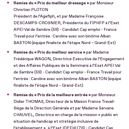
Remise du « Prix du meilleur dressage »
par Monsieur
Christian PLOTON
Président de l’Agefiph, et par Madame Françoise
DESCAMPS-CROSNIER, Présidente du FIPHFP à l’Esat
APEI Val de Sambre (59) - Candidat Cap emploi - France
Travail pour l’entrée : Caroline avec son binôme Alban
BASTON (équipe finaliste de l’étape Nord – Grand-Est)
Remise du « Prix du meilleur service »
par Madame
Frédérique WAGON, Directrice Exécutive de l’Engagement
et des Affaires Publiques de la Semmaris à l’Esat APEI Val
de Sambre (59) - Candidat Cap emploi - France Travail pour
l’entrée : Caroline avec son binôme Alban BASTON (équipe
finaliste de l’étape Nord – Grand-Est)
Remise du « Prix de la meilleure entrée »
par Monsieur
Didier THOMAS, Directeur de la Maison France Travail-
Siège de la Direction Générale et par Madame Servane
CHAUVEL, Directrice en charge de la mission « public en
situation de handicap et stratégie inclusive de
l’établissement », à l’Esat IDEFHI (76) - Candidat Cap