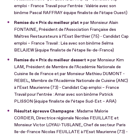
emploi - France Travail pour l’entrée : Valérie avec son
binôme Pascal RAFFRAY équipe finaliste de l’étape Ouest)
Remise du « Prix du meilleur plat »
par Monsieur Alain
FONTAINE, Président de l’Association Française des
Maîtres Restaurateurs à l’Esat Berthier (75) - Candidat Cap
emploi – France Travail : Léa avec son binôme Selma
BELAJEW (équipe finaliste de l’étape Ile-de-France)
Remise du « Prix du meilleur dessert »
par Monsieur Kim
LAM, Président de Membre de l’Académie Nationale de
Cuisine Ile de France et par Monsieur Mathieu DUMONT -
REBEL, Membre de l’Académie Nationale de Cuisine (ANC)
à l’Esat Maurienne (73) - Candidat Cap emploi – France
Travail pour l’entrée : Amar avec son binôme Patrick
PLISSON (équipe finaliste de l’étape Sud-Est – ARA)
Résultat épreuve Champagne
: Madame Malorie
CORDIER, Directrice régionale Nicolas FEUILLATE et
Monsieur Victor LOYAU-TUSLANE, Chef de secteur Paris
Ile-de-France Nicolas FEUILLATE à l’Esat Maurienne (73) -