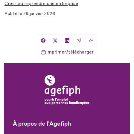
Créer ou reprendre une entreprise
Publié le
29 janvier 2026
Copier le lien
Partager sur Facebook
Partager sur X
Partager sur LinkedIn
Partager par Email
Imprimer/télécharger
À propos de l'Agefiph