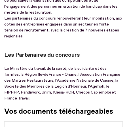
de poursuivre la valorisation des compétences et de
l’engagement des personnes en situation de handicap dans les
métiers de la restauration.
Les partenaires du concours renouvelleront leur mobilisation, aux
côtés des entreprises engagées dans un secteur en forte
tension de recrutement, avec la création de 7 nouvelles étapes
régionales.
Les Partenaires du concours
Le Ministère du travail, de la santé, de la solidarité et des
familles, la Région Ile-deFrance - Oriane, l’Association Française
des Maîtres Restaurateurs, l’Académie Nationale de Cuisine, la
Société des Membres de la Légion d'Honneur, l’Agefiph, le
FIPHFP, Handiwork, Unirh, Klesia-HCR, Cheops Cap emploi et
France Travail.
Vos documents téléchargeables