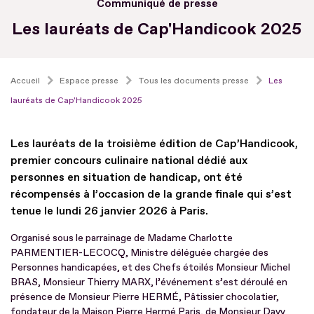
Communiqué de presse
Les lauréats de Cap'Handicook 2025
Accueil
Espace presse
Tous les documents presse
Les
lauréats de Cap'Handicook 2025
Les lauréats de la troisième édition de Cap’Handicook,
premier concours culinaire national dédié aux
personnes en situation de handicap, ont été
récompensés à l’occasion de la grande finale qui s’est
tenue le lundi 26 janvier 2026 à Paris.
Organisé sous le parrainage de Madame Charlotte
PARMENTIER-LECOCQ, Ministre déléguée chargée des
Personnes handicapées, et des Chefs étoilés Monsieur Michel
BRAS, Monsieur Thierry MARX, l’événement s’est déroulé en
présence de Monsieur Pierre HERMÉ, Pâtissier chocolatier,
fondateur de la Maison Pierre Hermé Paris, de Monsieur Davy