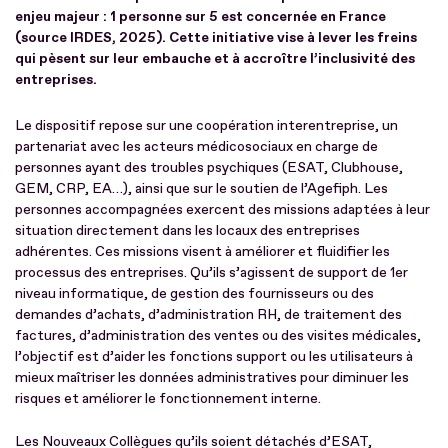
enjeu majeur : 1 personne sur 5 est concernée en France
(source IRDES, 2025). Cette initiative vise à lever les freins
qui pèsent sur leur embauche et à accroître l’inclusivité des
entreprises.
Le dispositif repose sur une coopération interentreprise, un
partenariat avec les acteurs médicosociaux en charge de
personnes ayant des troubles psychiques (ESAT, Clubhouse,
GEM, CRP, EA…), ainsi que sur le soutien de l’Agefiph. Les
personnes accompagnées exercent des missions adaptées à leur
situation directement dans les locaux des entreprises
adhérentes. Ces missions visent à améliorer et fluidifier les
processus des entreprises. Qu’ils s’agissent de support de 1er
niveau informatique, de gestion des fournisseurs ou des
demandes d’achats, d’administration RH, de traitement des
factures, d’administration des ventes ou des visites médicales,
l’objectif est d’aider les fonctions support ou les utilisateurs à
mieux maîtriser les données administratives pour diminuer les
risques et améliorer le fonctionnement interne.
Les Nouveaux Collègues qu’ils soient détachés d’ESAT,