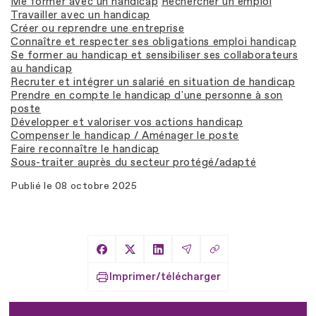
Me former avec un handicap
Rechercher un emploi
Travailler avec un handicap
Créer ou reprendre une entreprise
Connaître et respecter ses obligations emploi handicap
Se former au handicap et sensibiliser ses collaborateurs
au handicap
Recruter et intégrer un salarié en situation de handicap
Prendre en compte le handicap d'une personne à son
poste
Développer et valoriser vos actions handicap
Compenser le handicap / Aménager le poste
Faire reconnaître le handicap
Sous-traiter auprès du secteur protégé/adapté
Publié le
08 octobre 2025
Copier le lien
Partager sur Facebook
Partager sur X
Partager sur LinkedIn
Partager par Email
Imprimer/télécharger