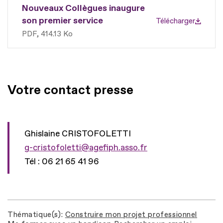
Nouveaux Collègues inaugure
son premier service
Télécharger
PDF
414.13 Ko
Votre contact presse
Ghislaine CRISTOFOLETTI
g-cristofoletti@agefiph.asso.fr
Tél : 06 21 65 41 96
Thématique(s)
Construire mon projet professionnel