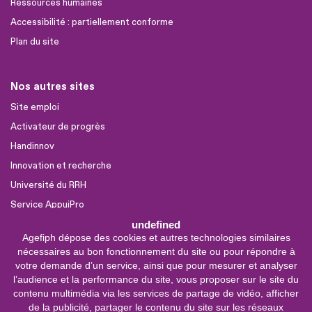
Ressources humaines
Accessibilité : partiellement conforme
Plan du site
Nos autres sites
Site emploi
Activateur de progrès
Handinnov
Innovation et recherche
Université du RRH
Service AppuiPro
undefined
Agefiph dépose des cookies et autres technologies similaires
Nous suivre
nécessaires au bon fonctionnement du site ou pour répondre à
Youtube
votre demande d’un service, ainsi que pour mesurer et analyser
l’audience et la performance du site, vous proposer sur le site du
Linkedin
contenu multimédia via les services de partage de vidéo, afficher
de la publicité, partager le contenu du site sur les réseaux
Facebook