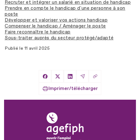
Recruter et intégrer un salarié en situation de handicap
Prendre en compte le handicap d'une personne à son
poste
Développer et valoriser vos actions handicap
Compenser le handicap / Aménager le poste
Faire reconnaître le handicap
Sous-traiter auprès du secteur protégé/adapté
Publié le
11 avril 2025
Copier le lien
Partager sur Facebook
Partager sur X
Partager sur LinkedIn
Partager par Email
Imprimer/télécharger