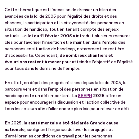
Cette thématique est l’occasion de dresser un bilan des
avancées de la loi de 2005 pour l’égalité des droits et des
chances, la participation et la citoyenneté des personnes en
situation de handicap, tout en tenant compte des enjeux
actuels.
La loi du 11 février 2005
a introduit plusieurs mesures
clés pour favoriser l’insertion et le maintien dans l’emploi des
personnes en situation de handicap, notamment en matière
d’accessibilité. Cependant,
de nombreux chantiers et
évolutions restent à mener
pour atteindre l’objectif de l’égalité
pour tous dans le domaine de l’emploi.
En effet, en dépit des progrès réalisés depuis la loi de 2005, le
parcours vers et dans l'emploi des personnes en situation de
handicap reste un défi important. La
SEEPH
2025
offre un
espace pour encourager la discussion et l'action collective de
tous les acteurs afin d’aller encore plus loin pour relever ce défi.
En 2025,
la santé mentale a été déclarée Grande cause
nationale
, soulignant l'urgence de lever les préjugés et
d'améliorer les conditions de travail pour les personnes