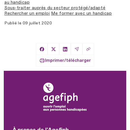
au handicap
Sous-traiter auprès du secteur protégé/adapté
Rechercher un emploi
Me former avec un handicap
Publié le
09 juillet 2020
Copier le lien
Partager sur Facebook
Partager sur X
Partager sur LinkedIn
Partager par Email
Imprimer/télécharger
À propos de l'Agefiph