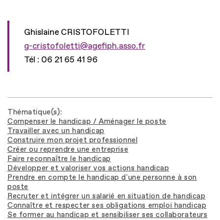
Ghislaine CRISTOFOLETTI
g-cristofoletti@agefiph.asso.fr
Tél : 06 21 65 41 96
Thématique(s)
Compenser le handicap / Aménager le poste
Travailler avec un handicap
Construire mon projet professionnel
Créer ou reprendre une entreprise
Faire reconnaître le handicap
Développer et valoriser vos actions handicap
Prendre en compte le handicap d'une personne à son
poste
Recruter et intégrer un salarié en situation de handicap
Connaître et respecter ses obligations emploi handicap
Se former au handicap et sensibiliser ses collaborateurs