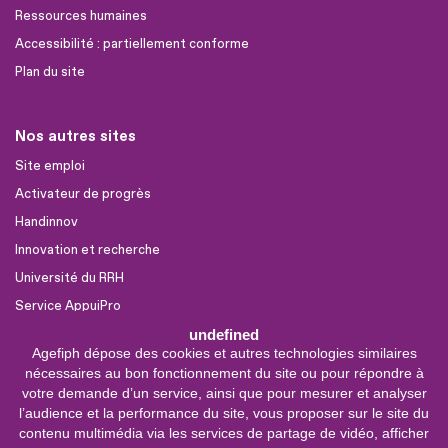
Ressources humaines
Accessibilité : partiellement conforme
Plan du site
Nos autres sites
Site emploi
Activateur de progrès
Handinnov
Innovation et recherche
Université du RRH
Service AppuiPro
undefined
Agefiph dépose des cookies et autres technologies similaires
Nous suivre
nécessaires au bon fonctionnement du site ou pour répondre à
Youtube
votre demande d’un service, ainsi que pour mesurer et analyser
l’audience et la performance du site, vous proposer sur le site du
Linkedin
contenu multimédia via les services de partage de vidéo, afficher