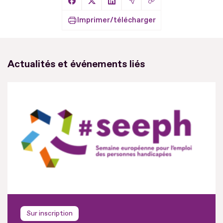
Copier le lien
Partager sur Facebook
Partager sur X
Partager sur LinkedIn
Partager par Email
Imprimer/télécharger
Actualités et événements liés
Sur inscription