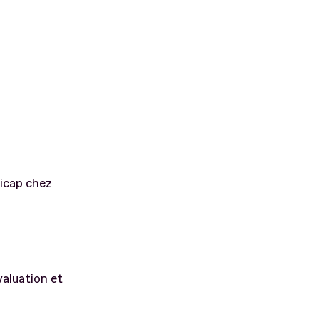
dicap chez
valuation et