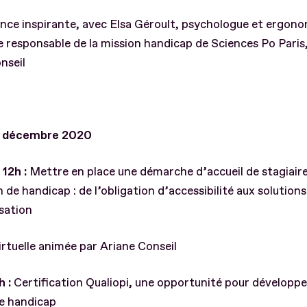
nce inspirante, avec Elsa Géroult, psychologue et ergon
 responsable de la mission handicap de Sciences Po Paris
nseil
0 décembre 2020
12h :
Mettre en place une démarche d’accueil de stagiair
n de handicap : de l’obligation d’accessibilité aux solutions
sation
irtuelle animée par Ariane Conseil
h :
Certification Qualiopi, une opportunité pour développe
ie handicap