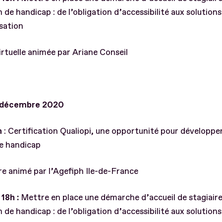
n de handicap : de l’obligation d’accessibilité aux solutions
sation
irtuelle animée par Ariane Conseil
 décembre 2020
h
: Certification Qualiopi, une opportunité pour développe
ie handicap
e animé par l’Agefiph Ile-de-France
18h :
Mettre en place une démarche d’accueil de stagiaire
n de handicap : de l’obligation d’accessibilité aux solutions