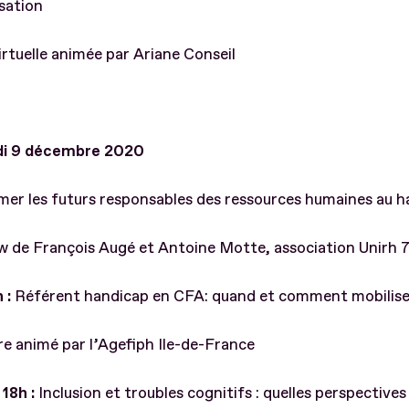
sation
irtuelle animée par Ariane Conseil
di 9 décembre 2020
er les futurs responsables des ressources humaines au h
w de François Augé et Antoine Motte, association Unirh 
 :
Référent handicap en CFA: quand et comment mobiliser
e animé par l’Agefiph Ile-de-France
18h :
Inclusion et troubles cognitifs : quelles perspectives