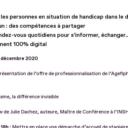
 les personnes en situation de handicap dans le d
 : des compétences à partager
ndez-vous quotidiens pour s’informer, échanger..
ent 100% digital
7 décembre 2020
résentation de l’offre de professionnalisation de l’Agefiph
sme, la différence invisible
w de Julie Dachez, auteure, Maître de Conférence à l’IN
 18h :
Mettre en place une démarche d’accueil de stagiair