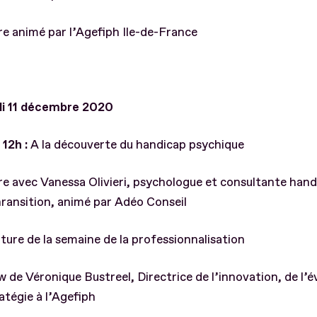
e animé par l’Agefiph Ile-de-France
i 11 décembre 2020
12h :
A la découverte du handicap psychique
e avec Vanessa Olivieri, psychologue et consultante han
ransition, animé par Adéo Conseil
ture de la semaine de la professionnalisation
w de Véronique Bustreel, Directrice de l’innovation, de l’é
ratégie à l’Agefiph