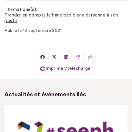
Thématique(s)
Prendre en compte le handicap d'une personne à son
poste
Publié le
10 septembre 2021
Copier le lien
Partager sur Facebook
Partager sur X
Partager sur LinkedIn
Partager par Email
Imprimer/télécharger
Actualités et événements liés