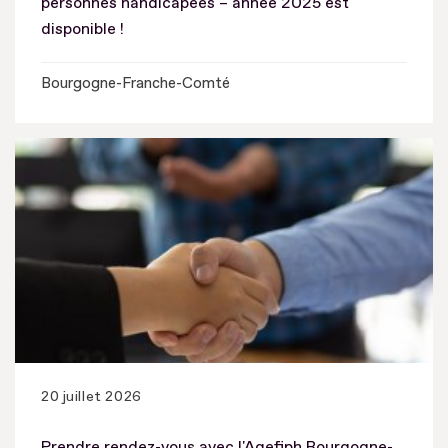
personnes handicapées – année 2025 est
disponible !
Bourgogne-Franche-Comté
20 juillet 2026
Prendre rendez-vous avec l'Agefiph Bourgogne-