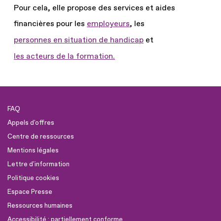
Pour cela, elle propose des services et aides
financières pour les
employeurs
, les
personnes en situation de handicap
et
les acteurs de la formation.
FAQ
Appels d'offres
Centre de ressources
Mentions légales
Lettre d'information
Politique cookies
Espace Presse
Ressources humaines
Accessibilité : partiellement conforme