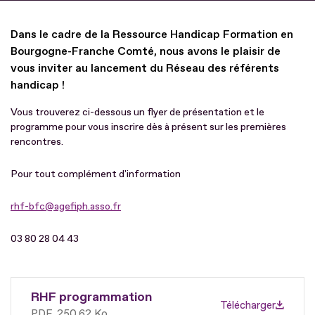
Dans le cadre de la Ressource Handicap Formation en
Bourgogne-Franche Comté, nous avons le plaisir de
vous inviter au lancement du Réseau des référents
handicap !
Vous trouverez ci-dessous un flyer de présentation et le
programme pour vous inscrire dès à présent sur les premières
rencontres.
Pour tout complément d'information
rhf-bfc@agefiph.asso.fr
03 80 28 04 43
RHF programmation
Télécharger
PDF
250.62 Ko