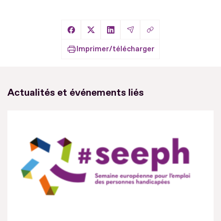
Copier le lien
Partager sur Facebook
Partager sur X
Partager sur LinkedIn
Partager par Email
Imprimer/télécharger
Actualités et événements liés