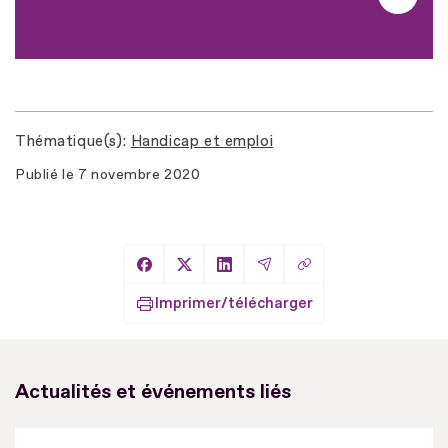
Thématique(s)
Handicap et emploi
Publié le
7 novembre 2020
Copier le lien
Partager sur Facebook
Partager sur X
Partager sur LinkedIn
Partager par Email
Imprimer/télécharger
Actualités et événements liés