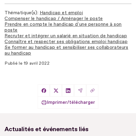
Thématique(s)
Handicap et emploi
Compenser le handicap / Aménager le poste
Prendre en compte le handicap d'une personne à son
poste
Recruter et intégrer un salarié en situation de handicap
Connaître et respecter ses obligations emploi handicap
Se former au handicap et sensibiliser ses collaborateurs
au handicap
Publié le
19 avril 2022
Copier le lien
Partager sur Facebook
Partager sur X
Partager sur LinkedIn
Partager par Email
Imprimer/télécharger
Actualités et événements liés