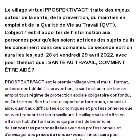
Le village virtuel PROSPEKTIV'ACT traite des enjeux
autour de la santé, de la prévention, du maintien en
emploi et de la Qualité de Vie au Travail (QVT).
L'objectif est d'apporter de l'information aux
personnes pour qu'elles soient actrices des sujets qu'ils
les concernent dans ces domaines. La seconde édition
aura lieu les jeudi 28 et vendredi 29 avril 2022, avec
pour thématique : SANTÉ AU TRAVAIL, COMMENT
ÊTRE AIDÉ ?
PROSPEKTIV’ACT est le premier village virtuel multi-format,
entièrement dédié à la prévention, la santé et au maintien en
emploi tout régime de protection sociale obligatoire confondu,
en Outre-mer. Son but est d'apporter information, conseil et
aide, quant aux difficultés économiques et professionnelles que
peuvent rencontrer les travailleurs. Le village virtuel offre en
effet un hub d'informations qui permet de bénéficier
de
rencontres personnalisées
avec des professionnels et
d'envisager des
prises de rendez-vous
si nécessaire pour