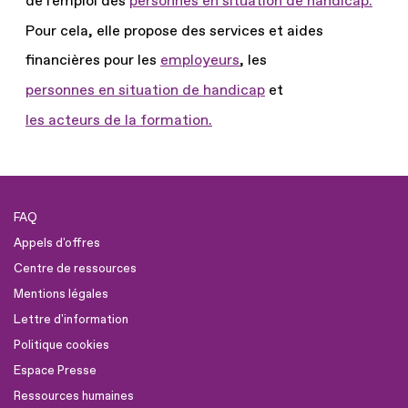
de l'emploi des
personnes en situation de handicap.
Pour cela, elle propose des services et aides
financières pour les
employeurs
, les
personnes en situation de handicap
et
les acteurs de la formation.
FAQ
Appels d'offres
Centre de ressources
Mentions légales
Lettre d'information
Politique cookies
Espace Presse
Ressources humaines