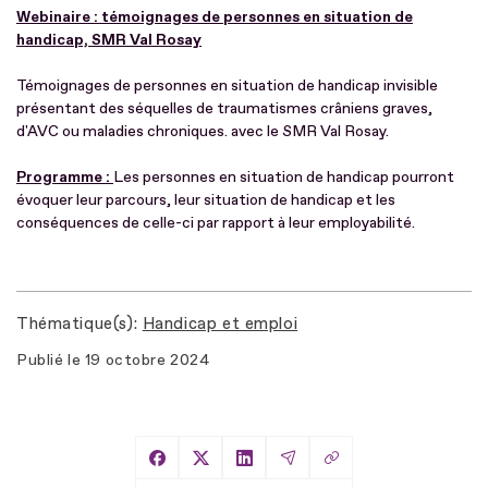
Webinaire : témoignages de personnes en situation de
handicap, SMR Val Rosay
Témoignages de personnes en situation de handicap invisible
présentant des séquelles de traumatismes crâniens graves,
d'AVC ou maladies chroniques. avec le SMR Val Rosay.
Programme :
Les personnes en situation de handicap pourront
évoquer leur parcours, leur situation de handicap et les
conséquences de celle-ci par rapport à leur employabilité.
Thématique(s)
Handicap et emploi
Publié le
19 octobre 2024
Copier le lien
Partager sur Facebook
Partager sur X
Partager sur LinkedIn
Partager par Email