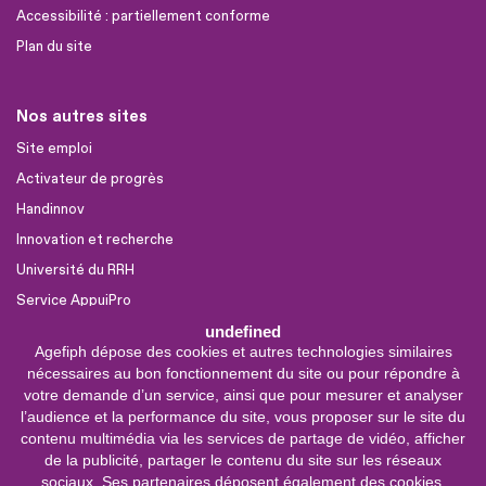
Accessibilité : partiellement conforme
Plan du site
Nos autres sites
Site emploi
Activateur de progrès
Handinnov
Innovation et recherche
Université du RRH
Service AppuiPro
undefined
Agefiph dépose des cookies et autres technologies similaires
Nous suivre
nécessaires au bon fonctionnement du site ou pour répondre à
Youtube
votre demande d’un service, ainsi que pour mesurer et analyser
l’audience et la performance du site, vous proposer sur le site du
Linkedin
contenu multimédia via les services de partage de vidéo, afficher
de la publicité, partager le contenu du site sur les réseaux
Facebook
sociaux. Ses partenaires déposent également des cookies.