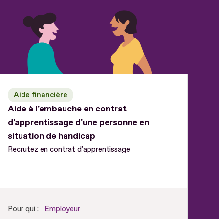
Aide financière
A
Aide à l'embauche en contrat
Ai
d'apprentissage d'une personne en
pr
situation de handicap
si
Recrutez en contrat d'apprentissage
Rec
Pour qui :
Employeur
Pou