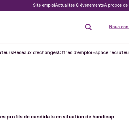
Site emploi
Actualités & événements
A propos de 
Nous con
ateurs
Réseaux d'échanges
Offres d'emploi
Espace recruteu
es profils de candidats en situation de handicap