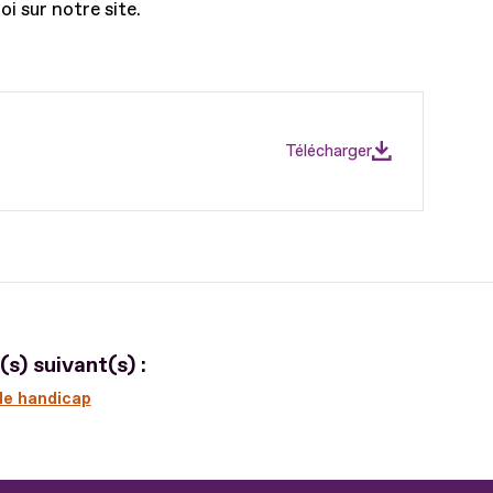
i sur notre site.
Télécharger
s) suivant(s) :
 de handicap