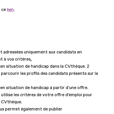
r ce
lien
.
ont adressées uniquement aux candidats en
 à vos critères,
 en situation de handicap dans la CVthèque. 2
rcourir les profils des candidats présents sur la
en situation de handicap à partir d'une offre.
tilise les critères de votre offre d'emploi pour
la CVthèque.
ous permet également de publier