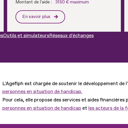
Montant de l'aide :
3150 € maximum
En savoir plus
es
Outils et simulateurs
Réseaux d'échanges
L'Agefiph est chargée de soutenir le développement de l
personnes en situation de handicap.
Pour cela, elle propose des services et aides financières 
personnes en situation de handicap
et
les acteurs de la 