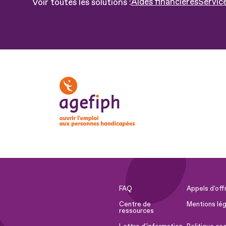
Aides financières
Servic
Voir toutes les solutions :
FAQ
Appels d'off
Centre de
Mentions lég
ressources