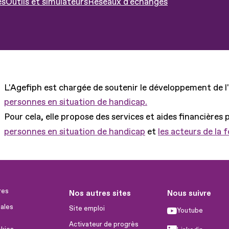
es
Outils et simulateurs
Réseaux d'échanges
L'Agefiph est chargée de soutenir le développement de l
personnes en situation de handicap.
Pour cela, elle propose des services et aides financières 
personnes en situation de handicap
et
les acteurs de la 
res
Nos autres sites
Nous suivre
ales
Site emploi
Youtube
Activateur de progrès