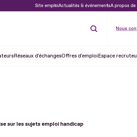
Site emploi
Actualités & événements
A propos de 
Nous con
ateurs
Réseaux d'échanges
Offres d'emploi
Espace recruteu
ise sur les sujets emploi handicap