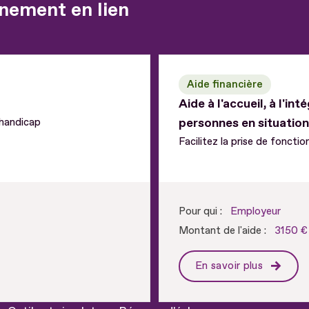
nement en lien
Aide financière
Aide à l'accueil, à l'in
personnes en situatio
 handicap
Facilitez la prise de fonctio
Pour qui :
Employeur
Montant de l'aide :
3150 
En savoir plus