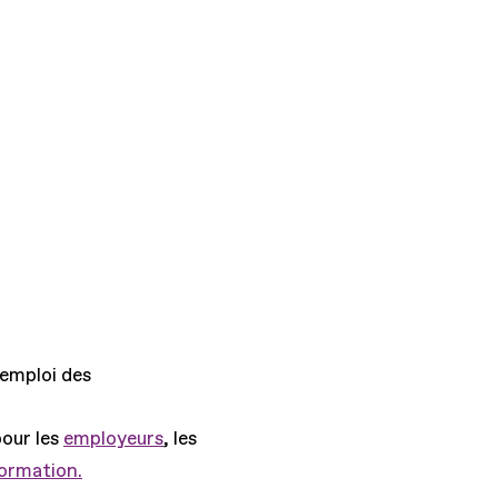
'emploi des
pour les
employeurs
, les
formation.