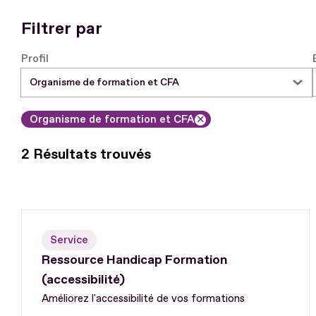
Filtrer par
Profil
Organisme de formation et CFA
Supprimer le filtre
2 Résultats trouvés
Service
Ressource Handicap Formation
(accessibilité)
Améliorez l'accessibilité de vos formations