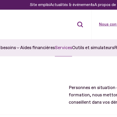
Site emploi
Actualités & événements
A propos de 
Nous con
Aides financières
Services
Outils et simulateurs
R
 besoins
Personnes en situation 
formation, nous mettons
conseillent dans vos d