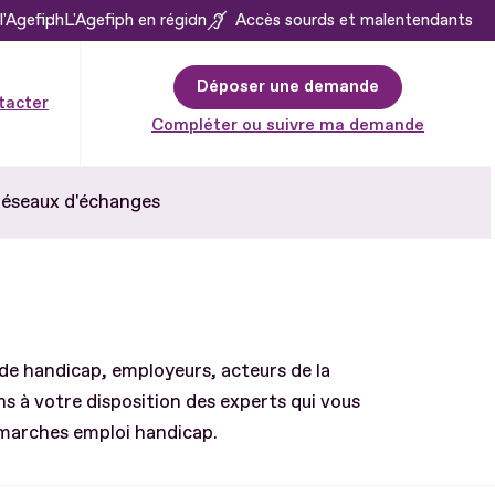
l'Agefiph
L'Agefiph en région
Accès sourds et malentendants
Déposer une demande
tacter
Compléter ou suivre ma demande
éseaux d'échanges
de handicap, employeurs, acteurs de la
 à votre disposition des experts qui vous
émarches emploi handicap.