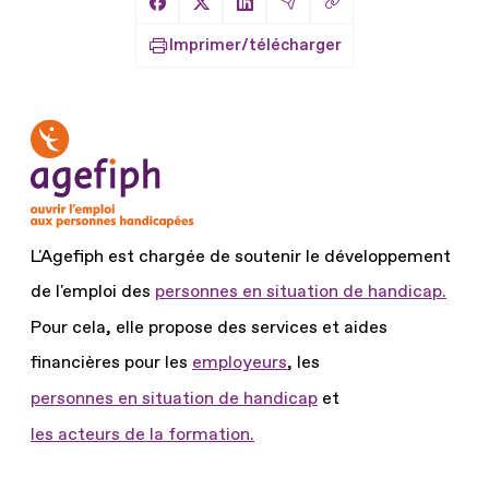
Copier le lien
Partager sur Facebook
Partager sur X
Partager sur LinkedIn
Partager par Email
Imprimer/télécharger
L'Agefiph est chargée de soutenir le développement
de l'emploi des
personnes en situation de handicap.
Pour cela, elle propose des services et aides
financières pour les
employeurs
, les
personnes en situation de handicap
et
les acteurs de la formation.