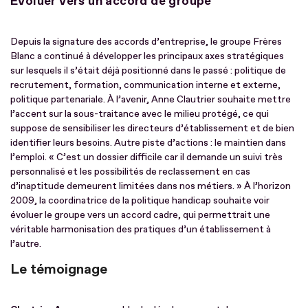
Évoluer vers un accord de groupe
Depuis la signature des accords d’entreprise, le groupe Frères
Blanc a continué à développer les principaux axes stratégiques
sur lesquels il s’était déjà positionné dans le passé : politique de
recrutement, formation, communication interne et externe,
politique partenariale. À l’avenir, Anne Clautrier souhaite mettre
l’accent sur la sous-traitance avec le milieu protégé, ce qui
suppose de sensibiliser les directeurs d’établissement et de bien
identifier leurs besoins. Autre piste d’actions : le maintien dans
l’emploi. « C’est un dossier difficile car il demande un suivi très
personnalisé et les possibilités de reclassement en cas
d’inaptitude demeurent limitées dans nos métiers. » À l’horizon
2009, la coordinatrice de la politique handicap souhaite voir
évoluer le groupe vers un accord cadre, qui permettrait une
véritable harmonisation des pratiques d’un établissement à
l’autre.
Le témoignage