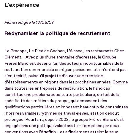
L'expérience
Fiche rédigée le 13/06/07
Redynamiser la politique de recrutement
Le Procope, Le Pied de Cochon, L’Alsace, les restaurants Chez
Clément… Avec plus d’une trentaine d’adresses, le Groupe
Frères Blanc est devenu l’un des acteurs incontournables de la
restauration commerciale en région parisienne et il n’entend pas
s’en tenir là, puisqu’il projette d’ouvrir une trentaine
d’établissements en régions dans les prochaines années. Comme
dans toutes les entreprises de restauration, le handicap
constitue une problématique toute particulière, du fait de la
spécificité des métiers du groupe, qui demandent des
qualifications particulières et imposent beaucoup de contraintes
: horaires variables, rythmes de travail élevés, station debout
prolongée. Pourtant, depuis 2002, le groupe Frères Blanc s’est
engagé dans une politique volontariste – formalisée par deux
conventions avec l’
Agefiph
– et a finalement atteint le taux