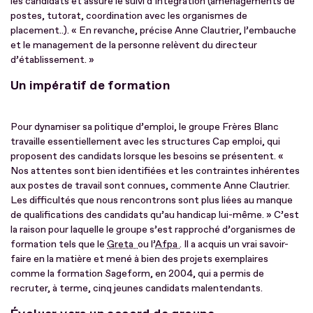
les candidats et assure le suivi d’intégration (aménagements de
postes, tutorat, coordination avec les organismes de
placement..). « En revanche, précise Anne Clautrier, l’embauche
et le management de la personne relèvent du directeur
d’établissement. »
Un impératif de formation
Pour dynamiser sa politique d’emploi, le groupe Frères Blanc
travaille essentiellement avec les structures Cap emploi, qui
proposent des candidats lorsque les besoins se présentent. «
Nos attentes sont bien identifiées et les contraintes inhérentes
aux postes de travail sont connues, commente Anne Clautrier.
Les difficultés que nous rencontrons sont plus liées au manque
de qualifications des candidats qu’au handicap lui-même. » C’est
la raison pour laquelle le groupe s’est rapproché d’organismes de
formation tels que le
Greta
ou l’
Afpa
. Il a acquis un vrai savoir-
faire en la matière et mené à bien des projets exemplaires
comme la formation Sageform, en 2004, qui a permis de
recruter, à terme, cinq jeunes candidats malentendants.