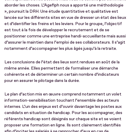
aborder les choses. L’Agefiph nous a apporté une méthodologie
», poursuit la DRH. Une étude quantitative et qualitative est
lancée sur les différents sites en vue de dresser un état des lieux
et d’identifier les freins et les leviers. Pour le groupe, l’objectif
est tout à la fois de développer le recrutement et de se
positionner comme une entreprise handi-accueillante mais aussi
d’assurer le maintien dans l’emploi de ses collaborateurs. Il s’agit
notamment d’accompagner les plus âgés jusqu’à la retraite.
Les conclusions de l’état des lieux sont rendues en août de la
même année. Elles permettent de formaliser une démarche
cohérente et de déterminer un certain nombre d’indicateurs
pour en assurer le pilotage dans la durée.
Le plan d’action mis en œuvre comprend notamment un volet
information-sensibilisation touchant l’ensemble des acteurs
internes. L’un des enjeux est d’ouvrir davantage les postes aux
candidats en situation de handicap. Pour les accompagner, des
référents handicap sont désignés sur chaque site et se voient
proposer une formation en ligne. Ils sont clairement identifiés
afin d’inciter les salariés à se rapprocher d’eux en cas de