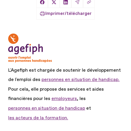
Copier le lien
Partager sur Facebook
Partager sur X
Partager sur LinkedIn
Partager par Email
Imprimer/télécharger
L'Agefiph est chargée de soutenir le développement
de l'emploi des
personnes en situation de handicap.
Pour cela, elle propose des services et aides
financières pour les
employeurs
, les
personnes en situation de handicap
et
les acteurs de la formation.