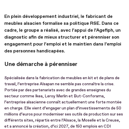
En plein développement industriel, le fabricant de
meubles alsacien formalise sa politique RSE. Dans ce
cadre, le groupe a réalisé, avec l’appui de l’Agefiph, un
diagnostic afin de mieux structurer et pérenniser son
engagement pour l’emploi et le maintien dans l’emploi
des personnes handicapées.
Une démarche à pérenniser
Spécialisée dans la fabrication de meubles en kit et de plans de
travail, l’entreprise Alsapan ne semble pas connaître la crise.
Portée par des partenariats avec de grandes enseignes du
secteur comme Ikea, Leroy Merlin et But-Conforama,
l’entreprise alsacienne connaît actuellement une forte montée
en charge. Elle vient d’engager un plan d’investissements de 50
millions d’euros pour moderniser ses outils de production sur ses
différents sites, répartis entre l’Alsace, la Moselle et la Creuse,
et a annoncé la création, d’ici 2027, de 150 emplois en CDI