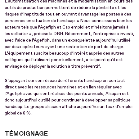
L'automatisation des machines et la modernisation en cours des
outils de production permettent de réduire la pénibilité et les
risques d’inaptitude tout en ouvrant davantage les postes à des
personnes en situation de handicap. « Nous connaissons bien les
acteurs tels que l’Agefiph et Cap emploi et n’hésitons jamais à
les solliciter », précise la DRH. Récemment, l’entreprise a investi,
avec l’aide de l’Agefiph, dans un exosquelette aujourd’hui utilisé
par deux opérateurs ayant une restriction de port de charge.
L’équipement suscite beaucoup d’intérêt auprès des autres
collègues qui l’utilisent ponctuellement, à tel point qu’il est
envisagé de déployer la solution à titre préventif.
S’appuyant sur son réseau de référents handicap en contact
direct avec les ressources humaines et en lien régulier avec
l’Agefiph avec qui sont réalisés des points annuels, Alsapan est
donc aujourd’hui outillé pour continuer à développer sa politique
handicap. Le groupe alsacien affiche aujourd’hui un taux d’emploi
global de 8 %.
TÉMOIGNAGE