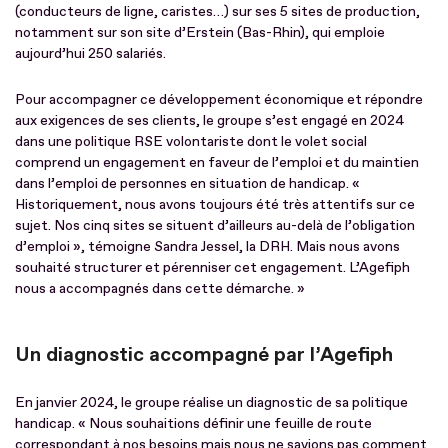
(conducteurs de ligne, caristes…) sur ses 5 sites de production,
notamment sur son site d’Erstein (Bas-Rhin), qui emploie
aujourd’hui 250 salariés.
Pour accompagner ce développement économique et répondre
aux exigences de ses clients, le groupe s’est engagé en 2024
dans une politique RSE volontariste dont le volet social
comprend un engagement en faveur de l’emploi et du maintien
dans l’emploi de personnes en situation de handicap. «
Historiquement, nous avons toujours été très attentifs sur ce
sujet. Nos cinq sites se situent d’ailleurs au-delà de l’obligation
d’emploi », témoigne Sandra Jessel, la DRH. Mais nous avons
souhaité structurer et pérenniser cet engagement. L’Agefiph
nous a accompagnés dans cette démarche. »
Un diagnostic accompagné par l’Agefiph
En janvier 2024, le groupe réalise un diagnostic de sa politique
handicap. « Nous souhaitions définir une feuille de route
correspondant à nos besoins mais nous ne savions pas comment