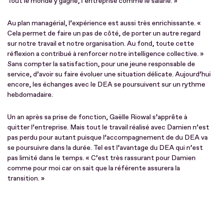
Tout le monde y gagne, l’entreprise comme le salarié. »
Au plan managérial, l’expérience est aussi très enrichissante. «
Cela permet de faire un pas de côté, de porter un autre regard
sur notre travail et notre organisation. Au fond, toute cette
réflexion a contribué à renforcer notre intelligence collective. »
Sans compter la satisfaction, pour une jeune responsable de
service, d’avoir su faire évoluer une situation délicate. Aujourd’hui
encore, les échanges avec le DEA se poursuivent sur un rythme
hebdomadaire.
Un an après sa prise de fonction, Gaëlle Riowal s’apprête à
quitter l’entreprise. Mais tout le travail réalisé avec Damien n’est
pas perdu pour autant puisque l’accompagnement de du DEA va
se poursuivre dans la durée. Tel est l’avantage du DEA qui n’est
pas limité dans le temps. « C’est très rassurant pour Damien
comme pour moi car on sait que la référente assurera la
transition. »