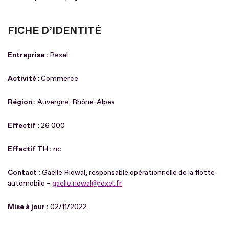
FICHE D’IDENTITÉ
Entreprise :
Rexel
Activité
: Commerce
Région :
Auvergne-Rhône-Alpes
Effectif :
26 000
Effectif TH :
nc
Contact :
Gaëlle Riowal, responsable opérationnelle de la flotte
automobile –
gaelle.riowal@rexel.fr
Mise à jour :
02/11/2022