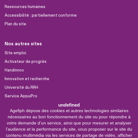
Ressources humaines
Accessibilité : partiellement conforme
Plan du site
Nos autres sites
Site emploi
Activateur de progrès
Handinnov
Innovation et recherche
Université du RRH
Service AppuiPro
undefined
Agefiph dépose des cookies et autres technologies similaires
Nous suivre
nécessaires au bon fonctionnement du site ou pour répondre à
Youtube
votre demande d’un service, ainsi que pour mesurer et analyser
l’audience et la performance du site, vous proposer sur le site du
Linkedin
contenu multimédia via les services de partage de vidéo, afficher