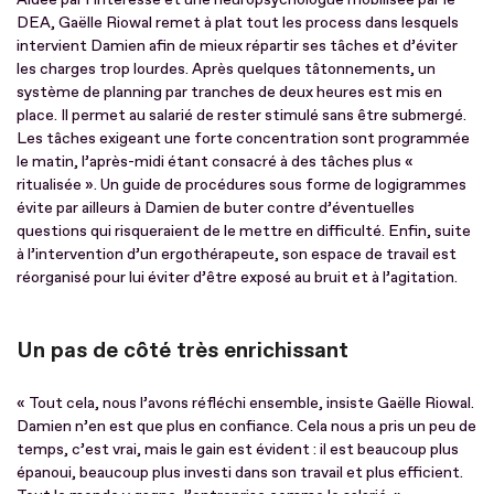
DEA, Gaëlle Riowal remet à plat tout les process dans lesquels
intervient Damien afin de mieux répartir ses tâches et d’éviter
les charges trop lourdes. Après quelques tâtonnements, un
système de planning par tranches de deux heures est mis en
place. Il permet au salarié de rester stimulé sans être submergé.
Les tâches exigeant une forte concentration sont programmée
le matin, l’après-midi étant consacré à des tâches plus «
ritualisée ». Un guide de procédures sous forme de logigrammes
évite par ailleurs à Damien de buter contre d’éventuelles
questions qui risqueraient de le mettre en difficulté. Enfin, suite
à l’intervention d’un ergothérapeute, son espace de travail est
réorganisé pour lui éviter d’être exposé au bruit et à l’agitation.
Un pas de côté très enrichissant
« Tout cela, nous l’avons réfléchi ensemble, insiste Gaëlle Riowal.
Damien n’en est que plus en confiance. Cela nous a pris un peu de
temps, c’est vrai, mais le gain est évident : il est beaucoup plus
épanoui, beaucoup plus investi dans son travail et plus efficient.