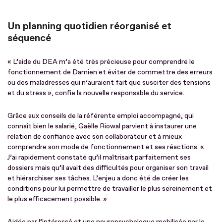
Un planning quotidien réorganisé et
séquencé
« L’aide du DEA m’a été très précieuse pour comprendre le
fonctionnement de Damien et éviter de commettre des erreurs
ou des maladresses qui n’auraient fait que susciter des tensions
et du stress », confie la nouvelle responsable du service.
Grâce aux conseils de la référente emploi accompagné, qui
connaît bien le salarié, Gaëlle Riowal parvient à instaurer une
relation de confiance avec son collaborateur et à mieux
comprendre son mode de fonctionnement et ses réactions. «
J’ai rapidement constaté qu’il maîtrisait parfaitement ses
dossiers mais qu’il avait des difficultés pour organiser son travail
et hiérarchiser ses tâches. L’enjeu a donc été de créer les
conditions pour lui permettre de travailler le plus sereinement et
le plus efficacement possible. »
Aidée par l’intéressé et une neuropsychologue mobilisée par le