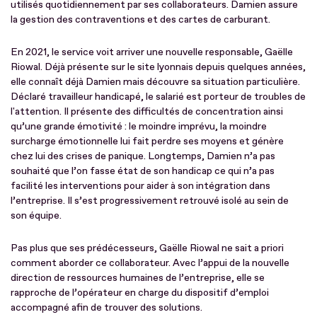
utilisés quotidiennement par ses collaborateurs. Damien assure
la gestion des contraventions et des cartes de carburant.
En 2021, le service voit arriver une nouvelle responsable, Gaëlle
Riowal. Déjà présente sur le site lyonnais depuis quelques années,
elle connaît déjà Damien mais découvre sa situation particulière.
Déclaré travailleur handicapé, le salarié est porteur de troubles de
l'attention. Il présente des difficultés de concentration ainsi
qu’une grande émotivité : le moindre imprévu, la moindre
surcharge émotionnelle lui fait perdre ses moyens et génère
chez lui des crises de panique. Longtemps, Damien n’a pas
souhaité que l’on fasse état de son handicap ce qui n’a pas
facilité les interventions pour aider à son intégration dans
l’entreprise. Il s’est progressivement retrouvé isolé au sein de
son équipe.
Pas plus que ses prédécesseurs, Gaëlle Riowal ne sait a priori
comment aborder ce collaborateur. Avec l’appui de la nouvelle
direction de ressources humaines de l’entreprise, elle se
rapproche de l’opérateur en charge du dispositif d’emploi
accompagné afin de trouver des solutions.