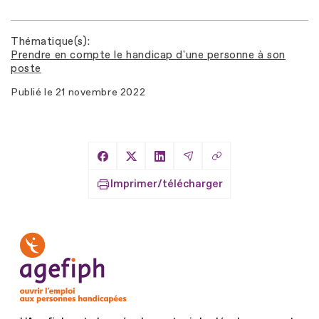
Thématique(s)
Prendre en compte le handicap d'une personne à son
poste
Publié le
21 novembre 2022
Copier le lien
Partager sur Facebook
Partager sur X
Partager sur LinkedIn
Partager par Email
Imprimer/télécharger