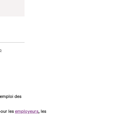
p
'emploi des
pour les
employeurs
, les