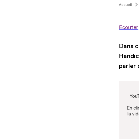
Accueil
Ecouter
Dans c
Handic
parler
YouT
En cli
la vi