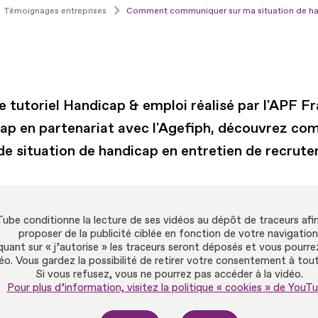
Témoignages entreprises
Comment communiquer sur ma situation de han
e tutoriel Handicap & emploi réalisé par l'APF F
ap en partenariat avec l'Agefiph, découvrez c
 de situation de handicap en entretien de recrut
ube conditionne la lecture de ses vidéos au dépôt de traceurs afi
proposer de la publicité ciblée en fonction de votre navigation
quant sur « j’autorise » les traceurs seront déposés et vous pourrez
déo. Vous gardez la possibilité de retirer votre consentement à to
Si vous refusez, vous ne pourrez pas accéder à la vidéo.
Pour plus d’information, visitez la politique « cookies » de YouTu