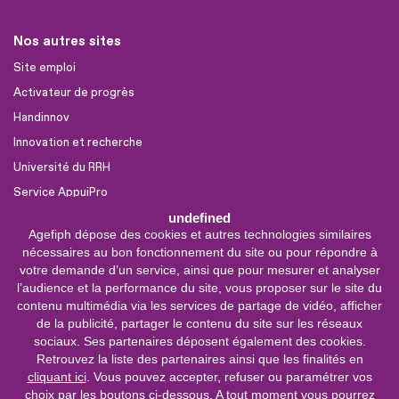
Nos autres sites
Site emploi
Activateur de progrès
Handinnov
Innovation et recherche
Université du RRH
Service AppuiPro
undefined
Agefiph dépose des cookies et autres technologies similaires
Nous suivre
nécessaires au bon fonctionnement du site ou pour répondre à
Youtube
votre demande d’un service, ainsi que pour mesurer et analyser
l’audience et la performance du site, vous proposer sur le site du
Linkedin
contenu multimédia via les services de partage de vidéo, afficher
de la publicité, partager le contenu du site sur les réseaux
Facebook
sociaux. Ses partenaires déposent également des cookies.
X
Retrouvez la liste des partenaires ainsi que les finalités en
cliquant ici
. Vous pouvez accepter, refuser ou paramétrer vos
choix par les boutons ci-dessous. A tout moment vous pourrez