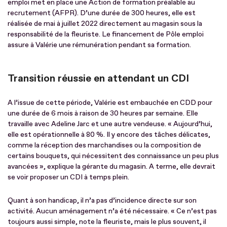
emploi met en place une Action de formation préalable au
recrutement (AFPR). D’une durée de 300 heures, elle est
réalisée de mai à juillet 2022 directement au magasin sous la
responsabilité de la fleuriste. Le financement de Pôle emploi
assure à Valérie une rémunération pendant sa formation.
Transition réussie en attendant un CDI
A l’issue de cette période, Valérie est embauchée en CDD pour
une durée de 6 mois à raison de 30 heures par semaine. Elle
travaille avec Adeline Jarc et une autre vendeuse. « Aujourd’hui,
elle est opérationnelle à 80 %. Il y encore des tâches délicates,
comme la réception des marchandises ou la composition de
certains bouquets, qui nécessitent des connaissance un peu plus
avancées », explique la gérante du magasin. A terme, elle devrait
se voir proposer un CDI à temps plein.
Quant à son handicap, il n’a pas d’incidence directe sur son
activité. Aucun aménagement n’a été nécessaire. « Ce n’est pas
toujours aussi simple, note la fleuriste, mais le plus souvent, il