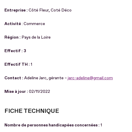
Entreprise :
Côté Fleur, Coté Déco
Activité
: Commerce
Région :
Pays de la Loire
Effectif : 3
Effectif TH :
1
Contact :
Adeline Jarc, gérante –
jarc-adeline@gmail.com
Mise à jour :
02/11/2022
FICHE TECHNIQUE
Nombre de personnes handicapées concernées :
1