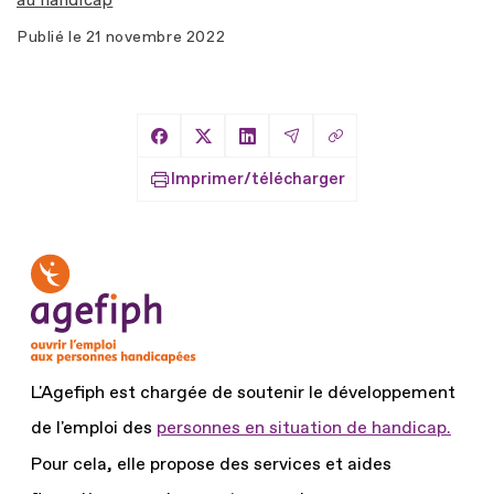
au handicap
Publié le
21 novembre 2022
Copier le lien
Partager sur Facebook
Partager sur X
Partager sur LinkedIn
Partager par Email
Imprimer/télécharger
L'Agefiph est chargée de soutenir le développement
de l'emploi des
personnes en situation de handicap.
Pour cela, elle propose des services et aides