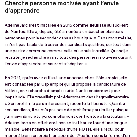
Cherche personne motivée ayant l’envie
d’apprendre
Adeline Jarc s’est installée en 2015 comme fleuriste au sud-est
de Nantes. Elle a, depuis, été amenée à embaucher plusieurs
personnes pour la seconder dans sa boutique. « Dans mon métier,
il n’est pas facile de trouver des candidats qualifiés, surtout dans
une petite commune comme celle où je suis installée. Quand je
recrute, je recherche avant tout des personnes motivées qui ont
l’envie d’apprendre et sauront s’adapter. »
En 2021, après avoir diffusé une annonce chez Pôle emploi, elle
est contactée par Cap emploi qui lui propose la candidature de
Valérie, en recherche d’emploi suite à un licenciement pour
inaptitude. Elle travaillait précédemment dans l’agroalimentaire.
« Son profil m’a paru intéressant, raconte la fleuriste. Quant à
son handicap, il ne m’a pas posé de problème particulier puisque
j’ai moi-même été personnellement confrontée à la situation. »
Adeline Jarc a en effet créé son activité au retour d’une longue
maladie. Bénéficiaire à l’époque d’une RQTH, elle a reçu, pour
mener à bien son projet, un appui de l’Agefiph sous la forme d’un