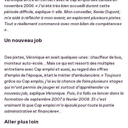
novembre 2006.
« J'ai été très bien accueilli durant cette
période difficile, explique-t-elle. Mon conseiller, Xavier Dupont,
m'a aidé à réfléchir à mon avenir, en explorant plusieurs pistes.
Tout a réellement commencé avec mon bilan de compétences
»
.
Un nouveau job
Des pistes, Véronique en avait quelques-unes : chauffeur de bus,
moniteur auto-école… Mais ce qui est ressorti des multiples
entretiens avec Cap emploi et aussi, au regard des offres
d’emploi de l’époque, était le métier d’ambulancière.
« Toujours
grâce au Cap emploi, j’ai eu la chance de faire plusieurs stages
qui m’ont permis de jauger et surtout d’appréhender ce
nouveau job, explique Véronique. Puis, il a fallu se lancer dans la
formation de septembre 2007 à février 2008. Et c’est
vraiment là que Cap emploi m’a épaulé pour toute la partie
administrative et financière« .
Aller plus loin