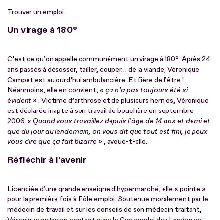
Trouver un emploi
Un virage à 180°
C’est ce qu’on appelle communément un virage à 180°. Après 24
ans passés à désosser, tailler, couper… de la viande, Véronique
Campet est aujourd’hui ambulancière. Et fière de l’être !
Néanmoins, elle en convient,
« ça n’a pas toujours été si
évident »
. Victime d’arthrose et de plusieurs hernies, Véronique
est déclarée inapte à son travail de bouchère en septembre
2006.
« Quand vous travaillez depuis l’âge de 14 ans et demi et
que du jour au lendemain, on vous dit que tout est fini, je peux
vous dire que ça fait bizarre »
, avoue-t-elle.
Réfléchir à l'avenir
Licenciée d'une grande enseigne d'hypermarché, elle « pointe »
pour la première fois à Pôle emploi. Soutenue moralement par le
médecin de travail et sur les conseils de son médecin traitant,
Véronique entre en contact avec le Cap emploi des Landes en