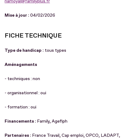
namoyal@familyplus.fr
Mise à jour :
04/02/2026
FICHE TECHNIQUE
Type de handicap :
tous types
Aménagements
- techniques : non
- organisationnel : oui
- formation : oui
Financements :
Family, Agefiph
Partenaires :
France Travail, Cap emploi, OPCO, LADAPT,