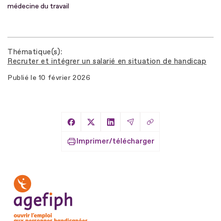
médecine du travail
Thématique(s)
Recruter et intégrer un salarié en situation de handicap
Publié le
10 février 2026
Copier le lien
Partager sur Facebook
Partager sur X
Partager sur LinkedIn
Partager par Email
Imprimer/télécharger