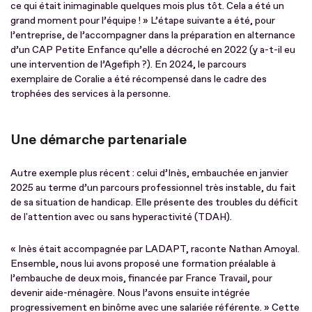
ce qui était inimaginable quelques mois plus tôt. Cela a été un
grand moment pour l’équipe ! » L’étape suivante a été, pour
l’entreprise, de l’accompagner dans la préparation en alternance
d’un CAP Petite Enfance qu’elle a décroché en 2022 (y a-t-il eu
une intervention de l’Agefiph ?). En 2024, le parcours
exemplaire de Coralie a été récompensé dans le cadre des
trophées des services à la personne.
Une démarche partenariale
Autre exemple plus récent : celui d’Inès, embauchée en janvier
2025 au terme d’un parcours professionnel très instable, du fait
de sa situation de handicap. Elle présente des troubles du déficit
de l'attention avec ou sans hyperactivité (TDAH).
« Inès était accompagnée par LADAPT, raconte Nathan Amoyal.
Ensemble, nous lui avons proposé une formation préalable à
l’embauche de deux mois, financée par France Travail, pour
devenir aide-ménagère. Nous l’avons ensuite intégrée
progressivement en binôme avec une salariée référente. » Cette