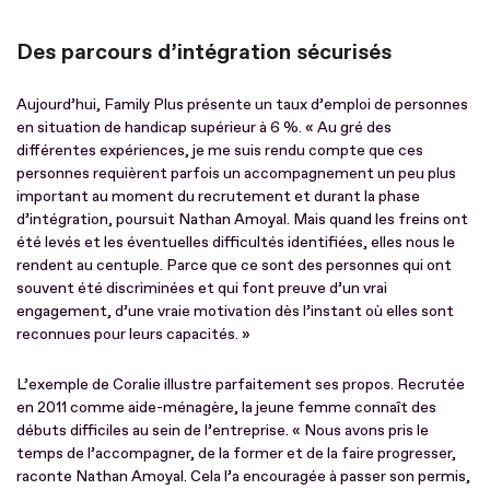
Des parcours d’intégration sécurisés
Aujourd’hui, Family Plus présente un taux d’emploi de personnes
en situation de handicap supérieur à 6 %. « Au gré des
différentes expériences, je me suis rendu compte que ces
personnes requièrent parfois un accompagnement un peu plus
important au moment du recrutement et durant la phase
d’intégration, poursuit Nathan Amoyal. Mais quand les freins ont
été levés et les éventuelles difficultés identifiées, elles nous le
rendent au centuple. Parce que ce sont des personnes qui ont
souvent été discriminées et qui font preuve d’un vrai
engagement, d’une vraie motivation dès l’instant où elles sont
reconnues pour leurs capacités. »
L’exemple de Coralie illustre parfaitement ses propos. Recrutée
en 2011 comme aide-ménagère, la jeune femme connaît des
débuts difficiles au sein de l’entreprise. « Nous avons pris le
temps de l’accompagner, de la former et de la faire progresser,
raconte Nathan Amoyal. Cela l’a encouragée à passer son permis,