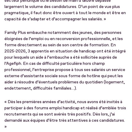
secteur pénurique où le besoin de main d’œuvre dépasse
largement le volume des candidatures. D’un point de vue plus
pragmatique, il faut donc être ouvert à tout le monde et être en
capacité de s’adapter et d’accompagner les salariés. »
Family Plus embauche notamment des jeunes, des personnes
éloignées de l’emploi ou en reconversion professionnelle, et les
forme directement au sein de son centre de formation. En
2025-2026, 3 apprentis en situation de handicap ont été intégré
pour lesquels un aide à l’embauche a été sollicitée auprès de
l’Agefiph. En cas de difficulté particulière hors champ
professionnel, l’entreprise propose à tous ses salariés un service
externe d’assistante sociale sous forme de hotline qui peut les
aider à résoudre d’éventuels problèmes du quotidien (logement,
endettement, difficultés familiales…).
« Dès les premières années d’activité, nous avons été invités à
participer à des forums emploi handicap et réalisé d’emblée trois
recrutements qui se sont avérés très positifs. Dès lors, j’ai
demandé aux équipes d’être très attentives à ces candidatures.
»