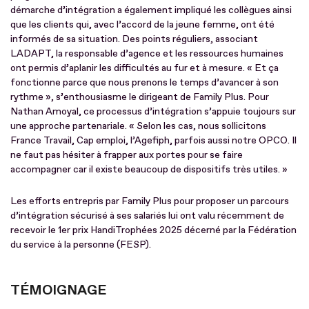
démarche d’intégration a également impliqué les collègues ainsi
que les clients qui, avec l’accord de la jeune femme, ont été
informés de sa situation. Des points réguliers, associant
LADAPT, la responsable d’agence et les ressources humaines
ont permis d’aplanir les difficultés au fur et à mesure. « Et ça
fonctionne parce que nous prenons le temps d’avancer à son
rythme », s’enthousiasme le dirigeant de Family Plus. Pour
Nathan Amoyal, ce processus d’intégration s’appuie toujours sur
une approche partenariale. « Selon les cas, nous sollicitons
France Travail, Cap emploi, l’Agefiph, parfois aussi notre OPCO. Il
ne faut pas hésiter à frapper aux portes pour se faire
accompagner car il existe beaucoup de dispositifs très utiles. »
Les efforts entrepris par Family Plus pour proposer un parcours
d’intégration sécurisé à ses salariés lui ont valu récemment de
recevoir le 1er prix HandiTrophées 2025 décerné par la Fédération
du service à la personne (FESP).
TÉMOIGNAGE