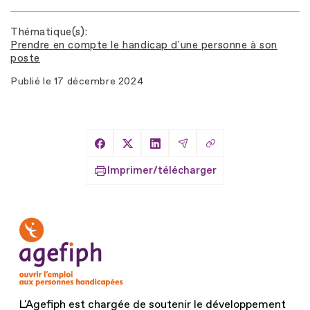
Thématique(s)
Prendre en compte le handicap d'une personne à son
poste
Publié le
17 décembre 2024
Copier le lien
Partager sur Facebook
Partager sur X
Partager sur LinkedIn
Partager par Email
Imprimer/télécharger
L'Agefiph est chargée de soutenir le développement