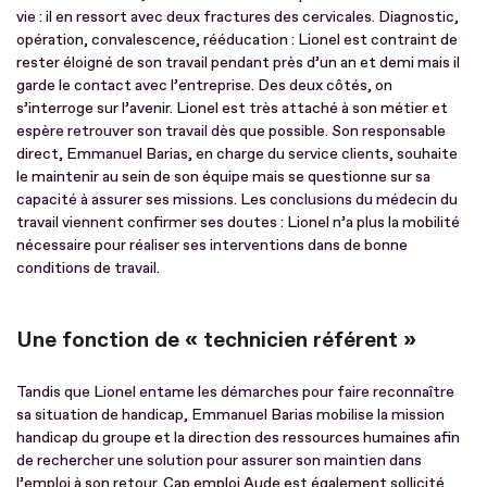
vie : il en ressort avec deux fractures des cervicales. Diagnostic,
opération, convalescence, rééducation : Lionel est contraint de
rester éloigné de son travail pendant près d’un an et demi mais il
garde le contact avec l’entreprise. Des deux côtés, on
s’interroge sur l’avenir. Lionel est très attaché à son métier et
espère retrouver son travail dès que possible. Son responsable
direct, Emmanuel Barias, en charge du service clients, souhaite
le maintenir au sein de son équipe mais se questionne sur sa
capacité à assurer ses missions. Les conclusions du médecin du
travail viennent confirmer ses doutes : Lionel n’a plus la mobilité
nécessaire pour réaliser ses interventions dans de bonne
conditions de travail.
Une fonction de « technicien référent »
Tandis que Lionel entame les démarches pour faire reconnaître
sa situation de handicap, Emmanuel Barias mobilise la mission
handicap du groupe et la direction des ressources humaines afin
de rechercher une solution pour assurer son maintien dans
l’emploi à son retour. Cap emploi Aude est également sollicité