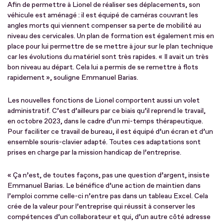
Afin de permettre à Lionel de réaliser ses déplacements, son
véhicule est aménagé : il est équipé de caméras couvrant les
angles morts qui viennent compenser sa perte de mobilité au
niveau des cervicales. Un plan de formation est également mis en
place pour lui permettre de se mettre à jour sur le plan technique
car les évolutions du matériel sont très rapides. « Il avait un très
bon niveau au départ. Cela lui a permis de se remettre à flots
rapidement », souligne Emmanuel Barias.
Les nouvelles fonctions de Lionel comportent aussi un volet
administratif. C’est d’ailleurs par ce biais qu’il reprend le travail,
en octobre 2023, dans le cadre d’un mi-temps thérapeutique.
Pour faciliter ce travail de bureau, il est équipé d’un écran et d’un
ensemble souris-clavier adapté. Toutes ces adaptations sont
prises en charge par la mission handicap de l’entreprise.
« Ça n’est, de toutes façons, pas une question d’argent, insiste
Emmanuel Barias. Le bénéfice d’une action de maintien dans
l’emploi comme celle-ci n’entre pas dans un tableau Excel. Cela
crée de la valeur pour l’entreprise qui réussit à conserver les
compétences d’un collaborateur et qui, d’un autre côté adresse