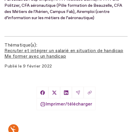
Politzer, CFA aéronautique (Pôle formation de Beauzelle, CFA
des Métiers de l’Aérien, Campus Fab), Airemploi (centre
d’information sur les métiers de l’aéronautique)
Thématique(s)
Recruter et intégrer un salarié en situation de handicap
Me former avec un handicap
Publié le
9 février 2022
Copier le lien
Partager sur Facebook
Partager sur X
Partager sur LinkedIn
Partager par Email
Imprimer/télécharger