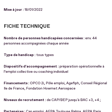
Mise à jour :
18/01/2022
FICHE TECHNIQUE
Nombre de personnes handicapées concernées :
env. 44
personnes accompagnées chaque année
Type de handicap :
tous types
Dispositifs d’accompagnement :
préparation opérationnelle à
l’emploi collective ou coaching individuel
Financements :
OPCO 2i, Pôle emploi, Agefiph, Conseil Régional
Ile de France, Fondation Howmet Aerospace
Niveaux de recrutement :
de CAP/BEP jusqu'à BAC +3, +4 ;
Partenaires :
Cap emploi, AFPA Toulouse Balma, AFPA Paris