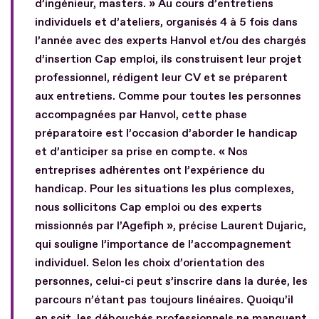
d’ingénieur, masters. » Au cours d’entretiens
individuels et d’ateliers, organisés 4 à 5 fois dans
l’année avec des experts Hanvol et/ou des chargés
d’insertion Cap emploi, ils construisent leur projet
professionnel, rédigent leur CV et se préparent
aux entretiens. Comme pour toutes les personnes
accompagnées par Hanvol, cette phase
préparatoire est l’occasion d’aborder le handicap
et d’anticiper sa prise en compte. « Nos
entreprises adhérentes ont l’expérience du
handicap. Pour les situations les plus complexes,
nous sollicitons Cap emploi ou des experts
missionnés par l’Agefiph », précise Laurent Dujaric,
qui souligne l’importance de l’accompagnement
individuel. Selon les choix d’orientation des
personnes, celui-ci peut s’inscrire dans la durée, les
parcours n’étant pas toujours linéaires. Quoiqu’il
en soit, les débouchés professionnels ne manquent