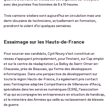
avec des journées fractionnées de 8 à 10 heures.
Trois camions-ateliers sont aujourd’hui en circulation mais une
demi-douzaine de techniciens, actuellement en formation,
prendront le volant d’ici quelques semaines.
Essaimage sur les Hauts-de-France
Pour sourcer ses candidats, Cyril Noury s’est constitué un
réseau s’appuyant principalement, pour l’instant, sur Cap emploi
et sur le centre de réadaptation Le Belloy de Saint-Omer-en-
Chaussée, près de Beauvais, qui forme des développeurs
informatiques. Dans une perspective de développement sur
toute la région Hauts-de-France, il a également pris contact
avec l’entreprise adaptée Compéthance de Villeneuve-d’Ascq,
spécialisée dans les services numériques (ESN), l’association
H'up qui accompagne​​ les entrepreneurs en situation de handicap,
et le ministère des Armées qui veille au reclassement de blessés
de guerre.