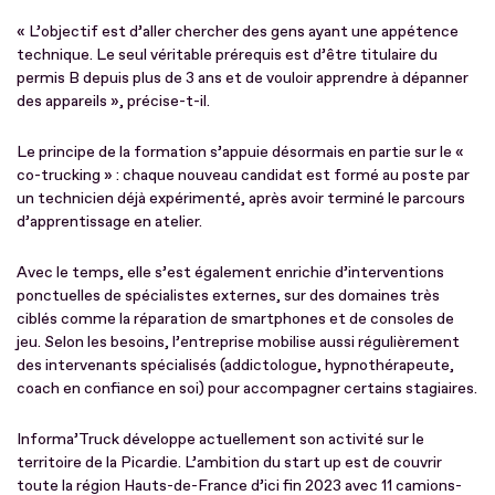
« L’objectif est d’aller chercher des gens ayant une appétence
technique. Le seul véritable prérequis est d’être titulaire du
permis B depuis plus de 3 ans et de vouloir apprendre à dépanner
des appareils », précise-t-il.
Le principe de la formation s’appuie désormais en partie sur le «
co-trucking » : chaque nouveau candidat est formé au poste par
un technicien déjà expérimenté, après avoir terminé le parcours
d’apprentissage en atelier.
Avec le temps, elle s’est également enrichie d’interventions
ponctuelles de spécialistes externes, sur des domaines très
ciblés comme la réparation de smartphones et de consoles de
jeu. Selon les besoins, l’entreprise mobilise aussi régulièrement
des intervenants spécialisés (addictologue, hypnothérapeute,
coach en confiance en soi) pour accompagner certains stagiaires.
Informa’Truck développe actuellement son activité sur le
territoire de la Picardie. L’ambition du start up est de couvrir
toute la région Hauts-de-France d’ici fin 2023 avec 11 camions-