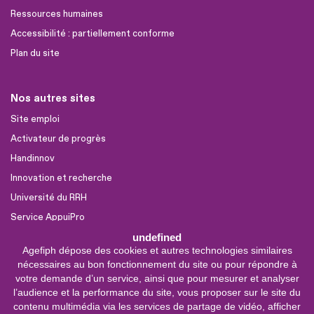
Ressources humaines
Accessibilité : partiellement conforme
Plan du site
Nos autres sites
Site emploi
Activateur de progrès
Handinnov
Innovation et recherche
Université du RRH
Service AppuiPro
undefined
Agefiph dépose des cookies et autres technologies similaires
Nous suivre
nécessaires au bon fonctionnement du site ou pour répondre à
Youtube
votre demande d’un service, ainsi que pour mesurer et analyser
l’audience et la performance du site, vous proposer sur le site du
Linkedin
contenu multimédia via les services de partage de vidéo, afficher