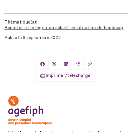
Thématique(s)
Recruter et intégrer un salarié en situation de handicap
Publié le
8 septembre 2023
Copier le lien
Partager sur Facebook
Partager sur X
Partager sur LinkedIn
Partager par Email
Imprimer/télécharger