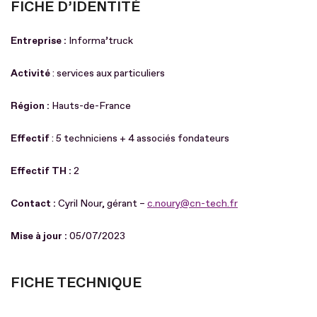
FICHE D’IDENTITÉ
Entreprise :
Informa’truck
Activité
: services aux particuliers
Région :
Hauts-de-France
Effectif
: 5 techniciens + 4 associés fondateurs
Effectif TH :
2
Contact :
Cyril Nour, gérant –
c.noury@cn-tech.fr
Mise à jour :
05/07/2023
FICHE TECHNIQUE