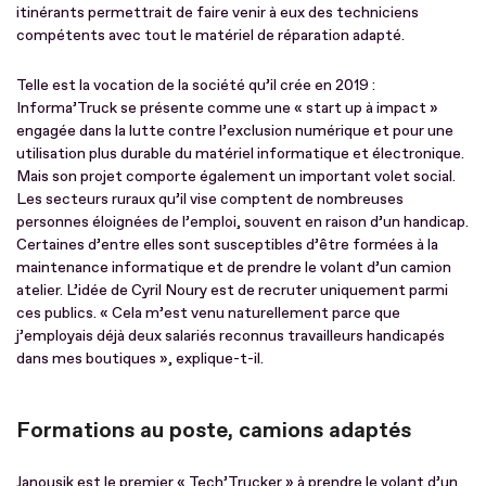
itinérants permettrait de faire venir à eux des techniciens
compétents avec tout le matériel de réparation adapté.
Telle est la vocation de la société qu’il crée en 2019 :
Informa’Truck se présente comme une « start up à impact »
engagée dans la lutte contre l’exclusion numérique et pour une
utilisation plus durable du matériel informatique et électronique.
Mais son projet comporte également un important volet social.
Les secteurs ruraux qu’il vise comptent de nombreuses
personnes éloignées de l’emploi, souvent en raison d’un handicap.
Certaines d’entre elles sont susceptibles d’être formées à la
maintenance informatique et de prendre le volant d’un camion
atelier. L’idée de Cyril Noury est de recruter uniquement parmi
ces publics. « Cela m’est venu naturellement parce que
j’employais déjà deux salariés reconnus travailleurs handicapés
dans mes boutiques », explique-t-il.
Formations au poste, camions adaptés
Janousik est le premier « Tech’Trucker » à prendre le volant d’un