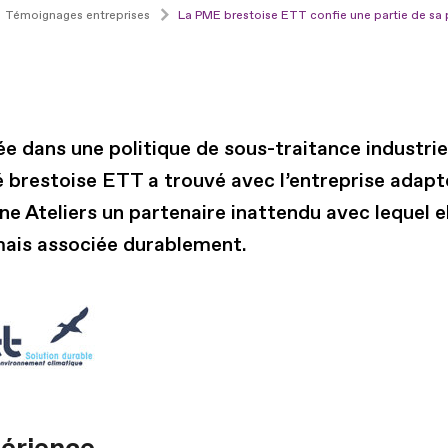
Témoignages entreprises
La PME brestoise ETT confie une partie de sa p
 dans une politique de sous-traitance industriel
é brestoise ETT a trouvé avec l’entreprise adapt
e Ateliers un partenaire inattendu avec lequel el
ais associée durablement.