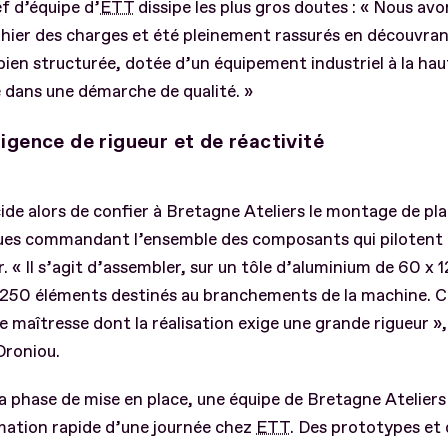
f d’équipe d’
ETT
dissipe les plus gros doutes : « Nous av
hier des charges et été pleinement rassurés en découvra
bien structurée, dotée d’un équipement industriel à la hau
 dans une démarche de qualité. »
igence de rigueur et de réactivité
ide alors de confier à Bretagne Ateliers le montage de pla
ques commandant l’ensemble des composants qui pilotent
r. « Il s’agit d’assembler, sur un tôle d’aluminium de 60 x 
 250 éléments destinés au branchements de la machine. C
e maîtresse dont la réalisation exige une grande rigueur »,
Droniou.
a phase de mise en place, une équipe de Bretagne Ateliers 
mation rapide d’une journée chez
ETT
. Des prototypes et