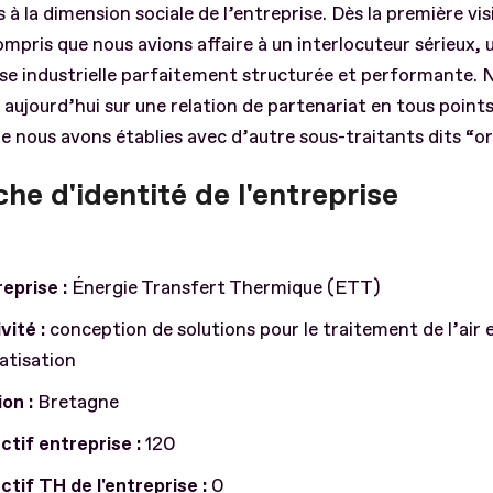
s à la dimension sociale de l’entreprise. Dès la première vis
mpris que nous avions affaire à un interlocuteur sérieux, 
se industrielle parfaitement structurée et performante. 
ujourd’hui sur une relation de partenariat en tous points 
ue nous avons établies avec d’autre sous-traitants dits “or
che d'identité de l'entreprise
eprise :
Énergie Transfert Thermique (ETT)
vité :
conception de solutions pour le traitement de l’air e
atisation
on :
Bretagne
ctif entreprise :
120
ctif TH de l'entreprise :
0