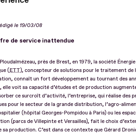
périence
rédigé le 19/03/08
fre de service inattendue
Ploudalmézeau, près de Brest, en 1979, la société Énergie
ue (
ETT
), concepteur de solutions pour le traitement de l’
sation, connaît un fort développement au tournant des a
 elle voit sa capacité d’études et de production augment
orber ce surcroît d’activité, l’entreprise, qui réalise des p
ues pour le secteur de la grande distribution, l’agro-alimen
ospitalier (hôpital Georges-Pompidou à Paris) ou les espa
tion (parcs de Villepinte et Versailles), fait le choix d’exte
e sa production. C’est dans ce contexte que Gérard Droni