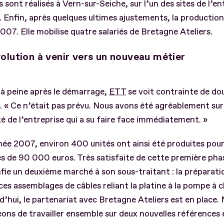
s sont réalisés à Vern-sur-Seiche, sur l’un des sites de l’en
. Enfin, après quelques ultimes ajustements, la product
007. Elle mobilise quatre salariés de Bretagne Ateliers.
olution à venir vers un nouveau métier
à peine après le démarrage,
ETT
se voit contrainte de dou
 « Ce n’était pas prévu. Nous avons été agréablement surp
té de l’entreprise qui a su faire face immédiatement. »
née 2007, environ 400 unités ont ainsi été produites pour
es de 90 000 euros. Très satisfaite de cette première pha
fie un deuxième marché à son sous-traitant : la préparatio
ces assemblages de câbles reliant la platine à la pompe à c
d’hui, le partenariat avec Bretagne Ateliers est en place.
ons de travailler ensemble sur deux nouvelles références 