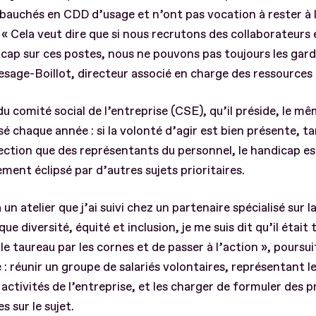
auchés en CDD d’usage et n’ont pas vocation à rester à la
 « Cela veut dire que si nous recrutons des collaborateurs 
cap sur ces postes, nous ne pouvons pas toujours les gard
sage-Boillot, directeur associé en charge des ressources
du comité social de l’entreprise (CSE), qu’il préside, le m
isé chaque année : si la volonté d’agir est bien présente, t
rection que des représentants du personnel, le handicap es
ement éclipsé par d’autres sujets prioritaires.
 un atelier que j’ai suivi chez un partenaire spécialisé sur l
ue diversité, équité et inclusion, je me suis dit qu’il était
le taureau par les cornes et de passer à l’action », poursui
 : réunir un groupe de salariés volontaires, représentant le
activités de l’entreprise, et les charger de formuler des 
s sur le sujet.