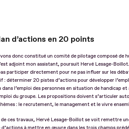
lan d’actions en 20 points
vons donc constitué un comité de pilotage composé de hui
’est adjoint mon assistant, poursuit Hervé Lesage-Boillot.
pas participer directement pour ne pas influer sur les débat
if : déterminer 20 pistes d’actions pour développer l’emplo
 dans l’emploi des personnes en situation de handicap et 
mploi du groupe. Les propositions doivent s’articuler auto
hèmes : le recrutement, le management et le vivre ensem
e de ces travaux, Hervé Lesage-Boillot se voit remettre une
e d’actions à mettre en œuvre dans les trois champs prédéf