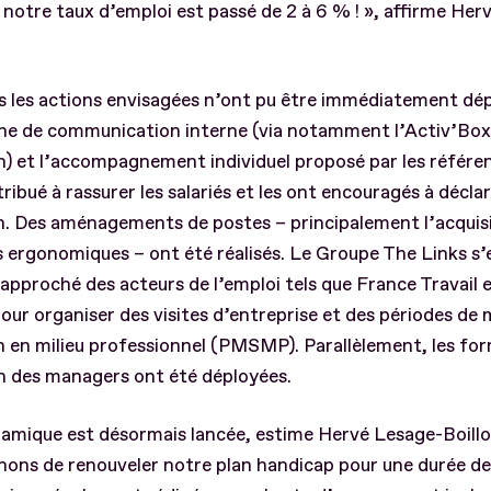
 notre taux d’emploi est passé de 2 à 6 % ! », affirme Her
s les actions envisagées n’ont pu être immédiatement dép
e de communication interne (via notamment l’Activ’Box
h) et l’accompagnement individuel proposé par les référe
ribué à rassurer les salariés et les ont encouragés à déclar
n. Des aménagements de postes – principalement l’acquis
s ergonomiques – ont été réalisés. Le Groupe The Links s’
 rapproché des acteurs de l’emploi tels que France Travail 
our organiser des visites d’entreprise et des périodes de 
n en milieu professionnel (PMSMP). Parallèlement, les fo
on des managers ont été déployées.
amique est désormais lancée, estime Hervé Lesage-Boillo
ons de renouveler notre plan handicap pour une durée de 