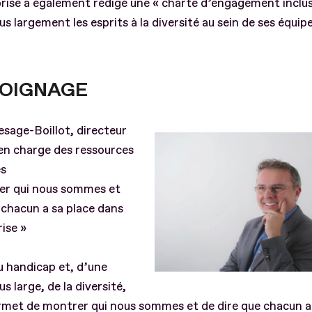
rise a également rédigé une « charte d’engagement inclusi
lus largement les esprits à la diversité au sein de ses équip
OIGNAGE
sage-Boillot, directeur
en charge des ressources
es
er qui nous sommes et
 chacun a sa place dans
rise »
u handicap et, d’une
us large, de la diversité,
rmet de montrer qui nous sommes et de dire que chacun a 