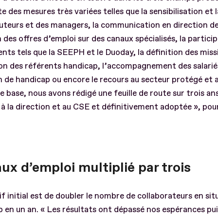
 des mesures très variées telles que la sensibilisation et
uteurs et des managers, la communication en direction des
n des offres d’emploi sur des canaux spécialisés, la partici
ts tels que la SEEPH et le Duoday, la définition des missi
on des référents handicap, l’accompagnement des salarié
n de handicap ou encore le recours au secteur protégé et
e base, nous avons rédigé une feuille de route sur trois ans
à la direction et au CSE et définitivement adoptée », pour
ux d’emploi multiplié par trois
if initial est de doubler le nombre de collaborateurs en sit
 en un an. « Les résultats ont dépassé nos espérances pui