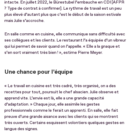
intacte. En juillet 2022, le Bürestubel l’embauche en CDI [AFPR
? Type de contrat à confirmer]. Le rythme de travail est un peu
plus élevé d’autant plus que c’est le début de la saison estivale
mais Julie s’accroche.
En salle comme en cuisine, elle communique sans difficulté avec
ses collègues et les clients. Le restaurant l’a équipée d’un vibreur
qui lui permet de savoir quand on l’appelle. « Elle a la gnaque et
s’en sort vraiment très bien ! », estime Pierre Meyer.
Une chance pour l’équipe
« Le travail en cuisine est très cadré, très organisé, on a des
recettes pour tout, poursuit le chef alsacien. Julie observe et
apprend vite. L’envie est là, elle a une grande capacité
d’adaptation. » Chaque jour, elle assimile les gestes
professionnels comme le ferait un apprenti. En salle, elle fait
preuve d’une grande aisance avec les clients qui se montrent
très ouverts. Certains esquissent volontiers quelques gestes en
langue des signes.