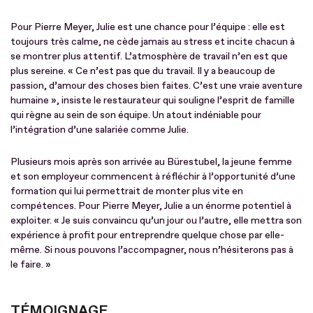
Pour Pierre Meyer, Julie est une chance pour l’équipe : elle est
toujours très calme, ne cède jamais au stress et incite chacun à
se montrer plus attentif. L’atmosphère de travail n’en est que
plus sereine. « Ce n’est pas que du travail. Il y a beaucoup de
passion, d’amour des choses bien faites. C’est une vraie aventure
humaine », insiste le restaurateur qui souligne l’esprit de famille
qui règne au sein de son équipe. Un atout indéniable pour
l’intégration d’une salariée comme Julie.
Plusieurs mois après son arrivée au Bürestubel, la jeune femme
et son employeur commencent à réfléchir à l’opportunité d’une
formation qui lui permettrait de monter plus vite en
compétences. Pour Pierre Meyer, Julie a un énorme potentiel à
exploiter. « Je suis convaincu qu’un jour ou l’autre, elle mettra son
expérience à profit pour entreprendre quelque chose par elle-
même. Si nous pouvons l’accompagner, nous n’hésiterons pas à
le faire. »
TÉMOIGNAGE