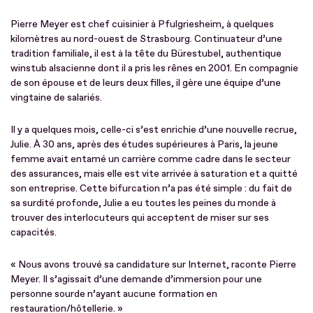
Pierre Meyer est chef cuisinier à Pfulgriesheim, à quelques
kilomètres au nord-ouest de Strasbourg. Continuateur d’une
tradition familiale, il est à la tête du Bürestubel, authentique
winstub alsacienne dont il a pris les rênes en 2001. En compagnie
de son épouse et de leurs deux filles, il gère une équipe d’une
vingtaine de salariés.
Il y a quelques mois, celle-ci s’est enrichie d’une nouvelle recrue,
Julie. À 30 ans, après des études supérieures à Paris, la jeune
femme avait entamé un carrière comme cadre dans le secteur
des assurances, mais elle est vite arrivée à saturation et a quitté
son entreprise. Cette bifurcation n’a pas été simple : du fait de
sa surdité profonde, Julie a eu toutes les peines du monde à
trouver des interlocuteurs qui acceptent de miser sur ses
capacités.
« Nous avons trouvé sa candidature sur Internet, raconte Pierre
Meyer. Il s’agissait d’une demande d’immersion pour une
personne sourde n’ayant aucune formation en
restauration/hôtellerie. »