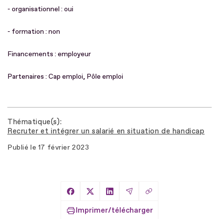
- organisationnel : oui
- formation : non
Financements : employeur
Partenaires : Cap emploi, Pôle emploi
Thématique(s)
Recruter et intégrer un salarié en situation de handicap
Publié le
17 février 2023
Copier le lien
Partager sur Facebook
Partager sur X
Partager sur LinkedIn
Partager par Email
Imprimer/télécharger