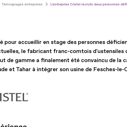
Témoignages entreprises
L’entreprise Cristel recrute deux personnes défi
té pour accueillir en stage des personnes déficie
ctuelles, le fabricant franc-comtois d'ustensiles 
aut de gamme a finalement été convaincu de la c
ude et Tahar à intégrer son usine de Fesches-le-