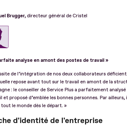
l Brugger,
directeur général de Cristel
arfaite analyse en amont des postes de travail
»
ssite de l’intégration de nos deux collaborateurs déficient
tuelle repose avant tout sur le travail en amont de la struct
ne : le conseiller de Service Plus a parfaitement analysé
il et proposé d’emblée les bonnes personnes. Par ailleurs, i
 tout le monde dès le départ. »
che d'identité de l'entreprise