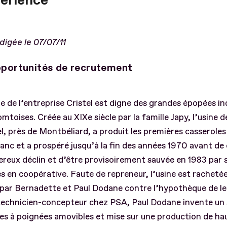
périence
digée le 07/07/11
portunités de recrutement
re de l’entreprise Cristel est digne des grandes épopées in
mtoises. Créée au XIXe siècle par la famille Japy, l’usine 
l, près de Montbéliard, a produit les premières casseroles
lanc et a prospéré jusqu’à la fin des années 1970 avant de
reux déclin et d’être provisoirement sauvée en 1983 par s
s en coopérative. Faute de repreneur, l’usine est rachetée
 par Bernadette et Paul Dodane contre l’hypothèque de l
technicien-concepteur chez PSA, Paul Dodane invente un
es à poignées amovibles et mise sur une production de hau