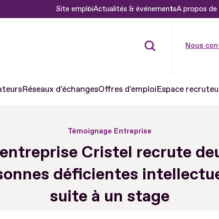
Site emploi
Actualités & événements
A propos de 
Nous con
ateurs
Réseaux d'échanges
Offres d'emploi
Espace recruteu
Témoignage Entreprise
’entreprise Cristel recrute de
sonnes déficientes intellectue
suite à un stage