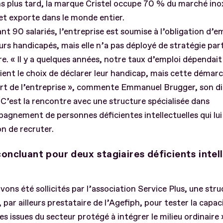
s plus tard, la marque Cristel occupe 70 % du marché ino
t exporte dans le monde entier.
t 90 salariés, l’entreprise est soumise à l’obligation d’e
eurs handicapés, mais elle n’a pas déployé de stratégie part
re. « Il y a quelques années, notre taux d’emploi dépendait
aient le choix de déclarer leur handicap, mais cette démar
ort de l’entreprise », commente Emmanuel Brugger, son di
 C’est la rencontre avec une structure spécialisée dans
agnement de personnes déficientes intellectuelles qui lu
on de recruter.
concluant pour deux stagiaires déficients intel
vons été sollicités par l’association Service Plus, une str
, par ailleurs prestataire de l’Agefiph, pour tester la capac
s issues du secteur protégé à intégrer le milieu ordinaire 