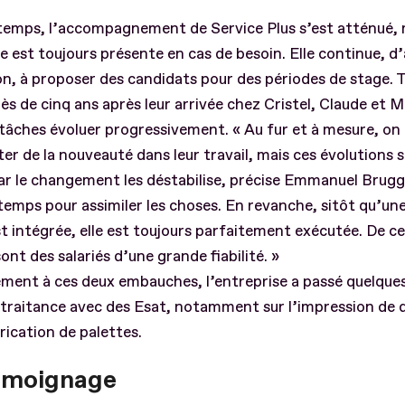
temps, l’accompagnement de Service Plus s’est atténué, 
e est toujours présente en cas de besoin. Elle continue, d’a
on, à proposer des candidats pour des périodes de stage. 
ès de cinq ans après leur arrivée chez Cristel, Claude et 
 tâches évoluer progressivement. « Au fur et à mesure, on 
er de la nouveauté dans leur travail, mais ces évolutions s
ar le changement les déstabilise, précise Emmanuel Brugger
temps pour assimiler les choses. En revanche, sitôt qu’un
t intégrée, elle est toujours parfaitement exécutée. De ce
sont des salariés d’une grande fiabilité. »
ement à ces deux embauches, l’entreprise a passé quelque
-traitance avec des Esat, notamment sur l’impression de
brication de palettes.
émoignage