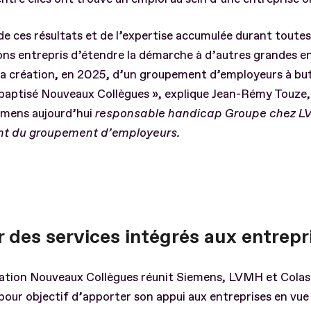
de ces résultats et de l’expertise accumulée durant toute
ns entrepris d’étendre la démarche à d’autres grandes en
la création, en 2025, d’un groupement d’employeurs à bu
 baptisé Nouveaux Collègues », explique Jean-Rémy Touze,
mens aujourd’hui
responsable handicap Groupe chez L
nt du groupement d’employeurs.
r des services intégrés aux entrepr
ation Nouveaux Collègues réunit Siemens, LVMH et Colas. 
our objectif d’apporter son appui aux entreprises en vue 