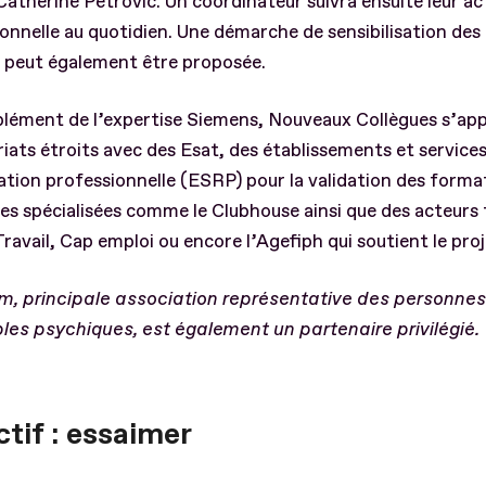
Catherine Petrovic. Un coordinateur suivra ensuite leur ac
onnelle au quotidien. Une démarche de sensibilisation des
s peut également être proposée.
lément de l’expertise Siemens, Nouveaux Collègues s’app
iats étroits avec des Esat, des établissements et service
tion professionnelle (ESRP) pour la validation des forma
es spécialisées comme le Clubhouse ainsi que des acteurs 
ravail, Cap emploi ou encore l’Agefiph qui soutient le proj
m, principale association représentative des personnes
les psychiques, est également un partenaire privilégié.
tif : essaimer