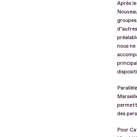
Après le
Nouveau
groupes.
d’autres
préalabl
nous ne 
accompa
principa
disposit
Parallèl
Marseill
permettr
des per
Pour Cat