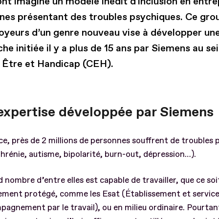
nt imaginé un modèle inédit d'inclusion en entre
nes présentant des troubles psychiques. Ce gr
oyeurs d’un genre nouveau vise à développer un
e initiée il y a plus de 15 ans par Siemens au se
 Être et Handicap (CEH).
expertise développée par Siemens
e, près de 2 millions de personnes souffrent de troubles 
hrénie, autisme, bipolarité, burn-out, dépression…).
 nombre d’entre elles est capable de travailler, que ce soi
sement protégé, comme les Esat (Établissement et servic
agnement par le travail), ou en milieu ordinaire. Pourtan