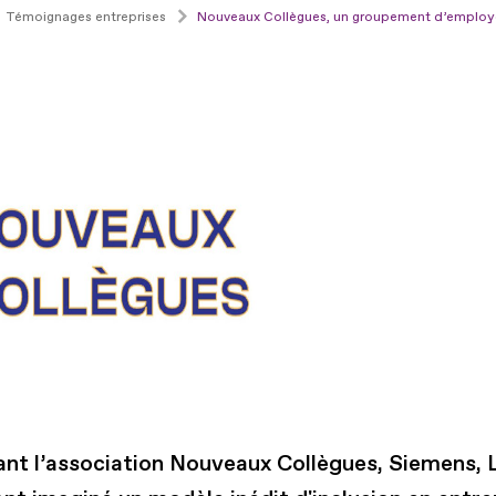
Témoignages entreprises
Nouveaux Collègues, un groupement d’employeurs
ant l’association Nouveaux Collègues, Siemens,