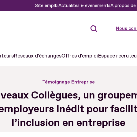
Site emploi
Actualités & événements
A propos de 
Nous con
ateurs
Réseaux d'échanges
Offres d'emploi
Espace recruteu
Témoignage Entreprise
veaux Collègues, un groupe
employeurs inédit pour facili
l’inclusion en entreprise