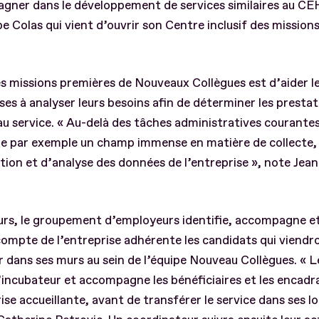
ner dans le développement de services similaires au CEH
e Colas qui vient d’ouvrir son Centre inclusif des mission
s missions premières de Nouveaux Collègues est d’aider l
ses à analyser leurs besoins afin de déterminer les prestat
au service. « Au-delà des tâches administratives courantes
re par exemple un champ immense en matière de collecte,
ation et d’analyse des données de l’entreprise », note Je
eurs, le groupement d’employeurs identifie, accompagne e
compte de l’entreprise adhérente les candidats qui viendr
er dans ses murs au sein de l’équipe Nouveau Collègues. « 
d’incubateur et accompagne les bénéficiaires et les encadr
rise accueillante, avant de transférer le service dans ses l