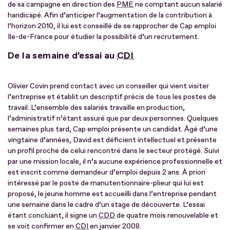
de sa campagne en direction des
PME
ne comptant aucun salarié
handicapé. Afin d’anticiper l’augmentation de la contribution à
l’horizon 2010, il lui est conseillé de se rapprocher de Cap emploi
Ile-de-France pour étudier la possibilité d’un recrutement.
De la semaine d’essai au
CDI
Olivier Covin prend contact avec un conseiller qui vient visiter
l’entreprise et établit un descriptif précis de tous les postes de
travail. L’ensemble des salariés travaille en production,
l’administratif n’étant assuré que par deux personnes. Quelques
semaines plus tard, Cap emploi présente un candidat. Âgé d’une
vingtaine d’années, David est déficient intellectuel et présente
un profil proche de celui rencontré dans le secteur protégé. Suivi
par une mission locale, il n’a aucune expérience professionnelle et
est inscrit comme demandeur d’emploi depuis 2 ans. À priori
intéressé par le poste de manutentionnaire-plieur qui lui est
proposé, le jeune homme est accueilli dans l’entreprise pendant
une semaine dans le cadre d’un stage de découverte. L’essai
étant concluant, il signe un
CDD
de quatre mois renouvelable et
se voit confirmer en
CDI
en janvier 2008.