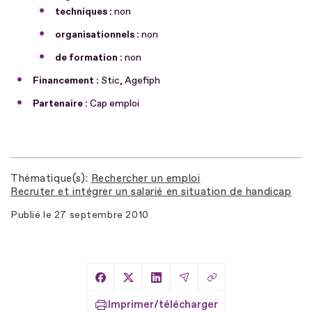
techniques :
non
organisationnels :
non
de formation :
non
Financement :
Stic, Agefiph
Partenaire :
Cap emploi
Thématique(s)
Rechercher un emploi
Recruter et intégrer un salarié en situation de handicap
Publié le
27 septembre 2010
Copier le lien
Partager sur Facebook
Partager sur X
Partager sur LinkedIn
Partager par Email
Imprimer/télécharger