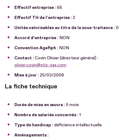
Effectif entreprise :
65
Effectif TH de l'entreprise :
2
Unités valorisables au titre de la sous-traitance :
0
Accord d’entreprise :
NON
Convention Agefiph :
NON
Contact :
Covin Olivier (directeur général) :
olivier.covin@stic-sas.com
Mise à jour :
25/03/2008
La fiche technique
Durée de mise en œuvre :
5 mois
Nombre de salariés concernés :
1
Type de handicap :
déficience intellectuelle
Aménagements :