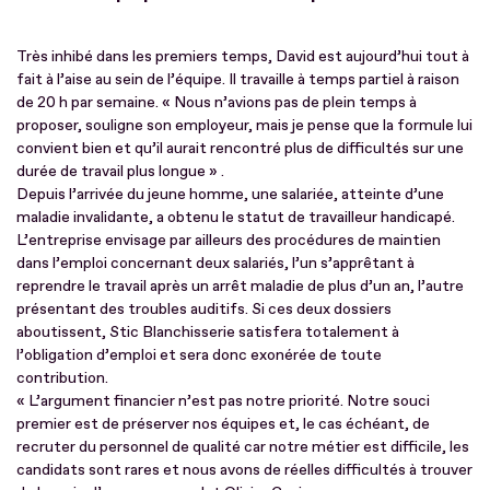
Très inhibé dans les premiers temps, David est aujourd’hui tout à
fait à l’aise au sein de l’équipe. Il travaille à temps partiel à raison
de 20 h par semaine. « Nous n’avions pas de plein temps à
proposer, souligne son employeur, mais je pense que la formule lui
convient bien et qu’il aurait rencontré plus de difficultés sur une
durée de travail plus longue » .
Depuis l’arrivée du jeune homme, une salariée, atteinte d’une
maladie invalidante, a obtenu le statut de travailleur handicapé.
L’entreprise envisage par ailleurs des procédures de maintien
dans l’emploi concernant deux salariés, l’un s’apprêtant à
reprendre le travail après un arrêt maladie de plus d’un an, l’autre
présentant des troubles auditifs. Si ces deux dossiers
aboutissent, Stic Blanchisserie satisfera totalement à
l’obligation d’emploi et sera donc exonérée de toute
contribution.
« L’argument financier n’est pas notre priorité. Notre souci
premier est de préserver nos équipes et, le cas échéant, de
recruter du personnel de qualité car notre métier est difficile, les
candidats sont rares et nous avons de réelles difficultés à trouver