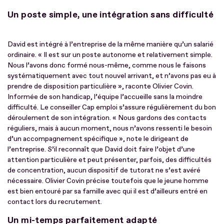
Un poste simple, une intégration sans difficulté
David est intégré à l’entreprise de la même manière qu’un salarié
ordinaire. « Il est sur un poste autonome et relativement simple.
Nous l’avons donc formé nous-même, comme nous le faisons
systématiquement avec tout nouvel arrivant, et n’avons pas eu à
prendre de disposition particulière », raconte Olivier Covin.
Informée de son handicap, l’équipe l’accueille sans la moindre
difficulté. Le conseiller Cap emploi s’assure régulièrement du bon
déroulement de son intégration. « Nous gardons des contacts
réguliers, mais à aucun moment, nous n’avons ressenti le besoin
d’un accompagnement spécifique », note le dirigeant de
l’entreprise. S’il reconnaît que David doit faire l’objet d’une
attention particulière et peut présenter, parfois, des difficultés
de concentration, aucun dispositif de tutorat ne s’est avéré
nécessaire. Olivier Covin précise toutefois que le jeune homme
est bien entouré par sa famille avec qui il est d’ailleurs entré en
contact lors du recrutement.
Un mi-temps parfaitement adapté