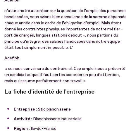
Agefiph
n’attire notre attention sur la question de l’emploi des personnes
handicapées, nous avions bien conscience de la somme dépensée
chaque année dans le cadre de l’obligation d’emploi. Mais étant
donné les contraintes physiques importantes de notre métier –
port de charges, longues stations debout –, nous partions du
principe qu’intégrer des salariés handicapés dans notre équipe
était tout simplement impossible. L’
Agefiph
a su nous convaincre du contraire et Cap emploi nous a présenté
un candidat auquel il faut certes accorder un peu d’attention,
mais qui assume parfaitement son travail. »
La fiche d'identité de l'entreprise
Entreprise :
Stic blanchisserie
Activité :
Blanchissserie industrielle
Région :
Ile-de-France