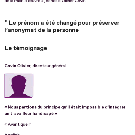
de la main d’œuvre », conclut Olivier Covin.
* Le prénom a été changé pour préserver
l’anonymat de la personne
Le témoignage
Covin Olivier,
directeur général
« Nous partions du principe qu’il était impossible d’intégrer
un travailleur handicapé »
« Avant que l’