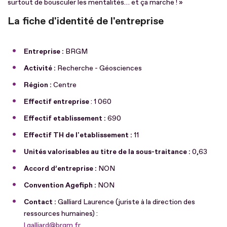
surtout de bousculer les mentalités… et ça marche ! »
La fiche d'identité de l'entreprise
Entreprise :
BRGM
Activité :
Recherche - Géosciences
Région :
Centre
Effectif entreprise
: 1 060
Effectif etablissement :
690
Effectif TH de l'etablissement :
11
Unités valorisables au titre de la sous-traitance :
0,63
Accord d’entreprise :
NON
Convention Agefiph :
NON
Contact :
Galliard Laurence (juriste à la direction des
ressources humaines) :
l.galliard@brgm.fr