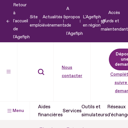
Retour
Aller
A
Accès
à
au
Site
Actualités &
propos
L'Agefiph
l'accueil
sourds et
contenu
emploi
événements
de
en région
de
malentendant
Aller
l'Agefiph
l'Agefiph
au
pied
Dépo
de
un
dema
page
Nous
Complét
contacter
suivre
dema
Aides
Outils et
Réseaux
Services
Menu
financières
simulateurs
d'échang