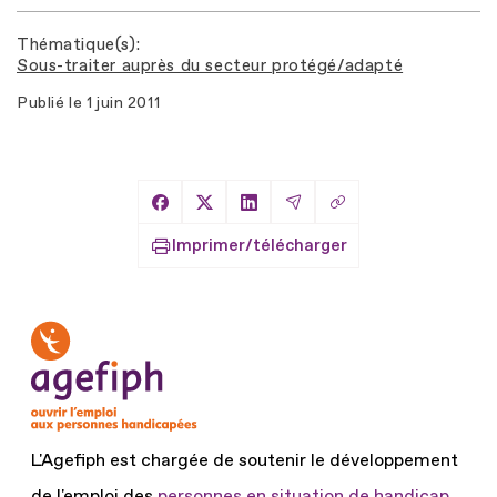
Thématique(s)
Sous-traiter auprès du secteur protégé/adapté
Publié le
1 juin 2011
Copier le lien
Partager sur Facebook
Partager sur X
Partager sur LinkedIn
Partager par Email
Imprimer/télécharger
L'Agefiph est chargée de soutenir le développement
de l'emploi des
personnes en situation de handicap.