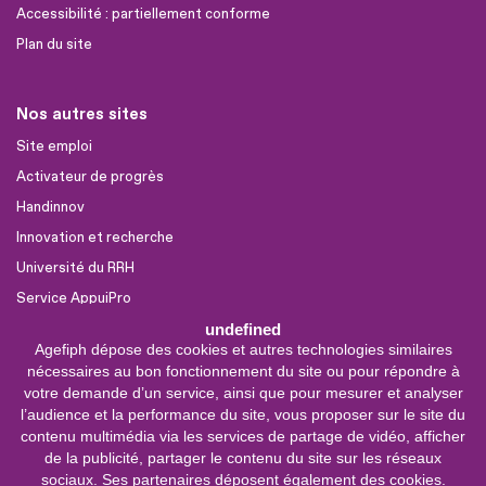
Accessibilité : partiellement conforme
Plan du site
Nos autres sites
Site emploi
Activateur de progrès
Handinnov
Innovation et recherche
Université du RRH
Service AppuiPro
undefined
Agefiph dépose des cookies et autres technologies similaires
Nous suivre
nécessaires au bon fonctionnement du site ou pour répondre à
Youtube
votre demande d’un service, ainsi que pour mesurer et analyser
l’audience et la performance du site, vous proposer sur le site du
Linkedin
contenu multimédia via les services de partage de vidéo, afficher
de la publicité, partager le contenu du site sur les réseaux
Facebook
sociaux. Ses partenaires déposent également des cookies.