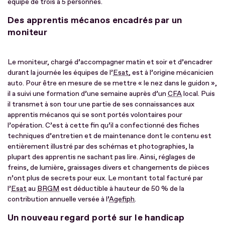
équipe de trois à 5 personnes.
Des apprentis mécanos encadrés par un
moniteur
Le moniteur, chargé d’accompagner matin et soir et d’encadrer
durant la journée les équipes de l’
Esat
, est à l’origine mécanicien
auto. Pour être en mesure de se mettre « le nez dans le guidon »,
il a suivi une formation d’une semaine auprès d’un
CFA
local. Puis
il transmet à son tour une partie de ses connaissances aux
apprentis mécanos qui se sont portés volontaires pour
l’opération. C’est à cette fin qu’il a confectionné des fiches
techniques d’entretien et de maintenance dont le contenu est
entièrement illustré par des schémas et photographies, la
plupart des apprentis ne sachant pas lire. Ainsi, réglages de
freins, de lumière, graissages divers et changements de pièces
n’ont plus de secrets pour eux. Le montant total facturé par
l’
Esat
au
BRGM
est déductible à hauteur de 50 % de la
contribution annuelle versée à l’
Agefiph
.
Un nouveau regard porté sur le handicap