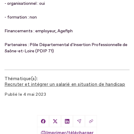
- organisationnel : oui
- formation : non
Financements : employeur, Agefiph
Partenaires : Pôle Départemental d'Insertion Professionnelle de
Saône-et-Loire (PDIP 71)
Thématique(s)
Recruter et intégrer un salarié en situation de handicap
Publié le
4 mai 2023
Copier le lien
Partager sur Facebook
Partager sur X
Partager sur LinkedIn
Partager par Email
Imprimer/télécharger