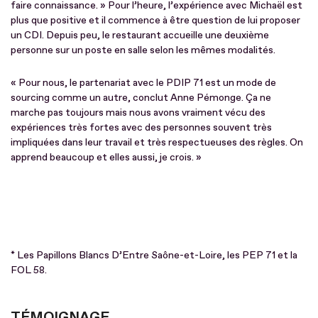
faire connaissance. » Pour l’heure, l’expérience avec Michaël est
plus que positive et il commence à être question de lui proposer
un CDI. Depuis peu, le restaurant accueille une deuxième
personne sur un poste en salle selon les mêmes modalités.
« Pour nous, le partenariat avec le PDIP 71 est un mode de
sourcing comme un autre, conclut Anne Pémonge. Ça ne
marche pas toujours mais nous avons vraiment vécu des
expériences très fortes avec des personnes souvent très
impliquées dans leur travail et très respectueuses des règles. On
apprend beaucoup et elles aussi, je crois. »
* Les Papillons Blancs D’Entre Saône-et-Loire, les PEP 71 et la
FOL 58.
TÉMOIGNAGE