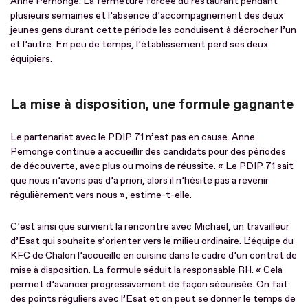
Anne Pémonge. La fermeture forcée du restaurant pendant
plusieurs semaines et l’absence d’accompagnement des deux
jeunes gens durant cette période les conduisent à décrocher l’un
et l’autre. En peu de temps, l’établissement perd ses deux
équipiers.
La mise à disposition, une formule gagnante
Le partenariat avec le PDIP 71 n’est pas en cause. Anne
Pemonge continue à accueillir des candidats pour des périodes
de découverte, avec plus ou moins de réussite. « Le PDIP 71 sait
que nous n’avons pas d’a priori, alors il n’hésite pas à revenir
régulièrement vers nous », estime-t-elle.
C’est ainsi que survient la rencontre avec Michaël, un travailleur
d’Esat qui souhaite s’orienter vers le milieu ordinaire. L’équipe du
KFC de Chalon l’accueille en cuisine dans le cadre d’un contrat de
mise à disposition. La formule séduit la responsable RH. « Cela
permet d’avancer progressivement de façon sécurisée. On fait
des points réguliers avec l’Esat et on peut se donner le temps de