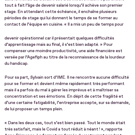
tout à fait l’âge de devenir salarié lorsqu’il achève son premier
stage. En attendant cette échéance, il enchaîne plusieurs
périodes de stage qui lui donnent le temps de se former au
contact de l’équipe en cuisine. « Il a mis un peu de temps pour
devenir opérationnel car il présentait quelques difficultés
d’apprentissage mais au final, il s’est bien adapté. » Pour
compenser une moindre productivité, une aide financière est
versée par l’Agefiph au titre de la reconnaissance de la lourdeur
du handicap.
Pour sa part, Sylvain sort d’IME. Il ne rencontre aucune difficulté
pour se former et devient même rapidement très performant
mais il a parfois du mal à gérer les imprévus et à maîtriser sa
concentration et ses émotions. En dépit de cette fragilité et
d’une certaine fatigabilité, l’entreprise accepte, sur sa demande,
de lui proposer un temps plein.
« Dans les deux cas, tout s’est bien passé. Tout le monde était
très satisfait, mais le Covid a tout réduit à néant ! », rapporte