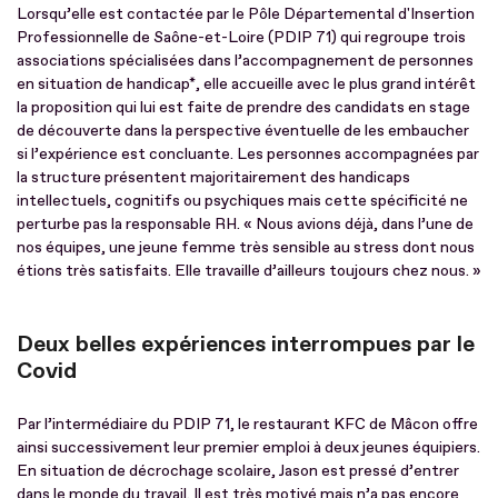
Lorsqu’elle est contactée par le Pôle Départemental d'Insertion
Professionnelle de Saône-et-Loire (PDIP 71) qui regroupe trois
associations spécialisées dans l’accompagnement de personnes
en situation de handicap*, elle accueille avec le plus grand intérêt
la proposition qui lui est faite de prendre des candidats en stage
de découverte dans la perspective éventuelle de les embaucher
si l’expérience est concluante. Les personnes accompagnées par
la structure présentent majoritairement des handicaps
intellectuels, cognitifs ou psychiques mais cette spécificité ne
perturbe pas la responsable RH. « Nous avions déjà, dans l’une de
nos équipes, une jeune femme très sensible au stress dont nous
étions très satisfaits. Elle travaille d’ailleurs toujours chez nous. »
Deux belles expériences interrompues par le
Covid
Par l’intermédiaire du PDIP 71, le restaurant KFC de Mâcon offre
ainsi successivement leur premier emploi à deux jeunes équipiers.
En situation de décrochage scolaire, Jason est pressé d’entrer
dans le monde du travail. Il est très motivé mais n’a pas encore