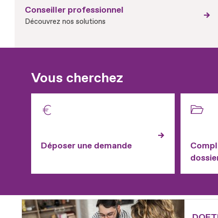
Conseiller professionnel
Découvrez nos solutions
Vous cherchez
Déposer une demande
Complé
dossie
Fichier
DOETH 