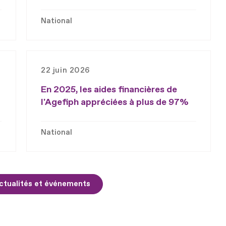
National
22 juin 2026
En 2025, les aides financières de
l'Agefiph appréciées à plus de 97%
National
ctualités et événements