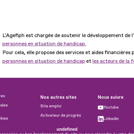
L'Agefiph est chargée de soutenir le développement de l
personnes en situation de handicap.
Pour cela, elle propose des services et aides financières 
personnes en situation de handicap
et
les acteurs de la 
res
Nos autres sites
Nous suivre
ales
Site emploi
Youtube
Activateur de progrès
okies
Linkedin
Handinnov
humaines
undefined
Facebook