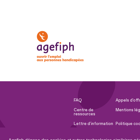
FAQ
Appels d'off
Centre de
Mentions lég
ressources
Lettre d'information
Politique co
Espace Presse
Ressources 