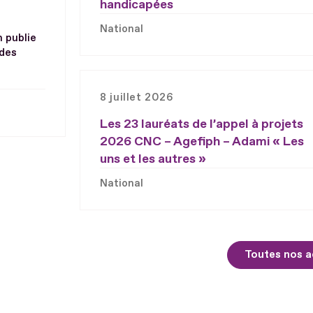
handicapées
National
h publie
 des
8 juillet 2026
Les 23 lauréats de l’appel à projets
2026 CNC – Agefiph – Adami « Les
uns et les autres »
National
Toutes nos a