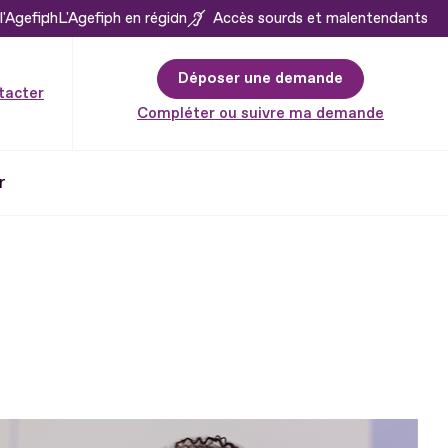
l'Agefiph
L'Agefiph en région
Accès sourds et malentendants
Déposer une demande
tacter
Compléter ou suivre ma demande
r