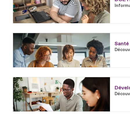
Informa
En savoir plus
Fichier
Santé 
Découvr
En savoir plus
Fichier
Dévelo
Découvr
En savoir plus