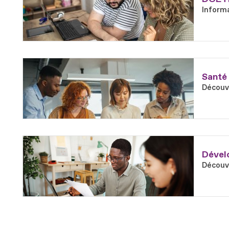
Informa
En savoir plus
Fichier
Santé 
Découvr
En savoir plus
Fichier
Dévelo
Découvr
En savoir plus