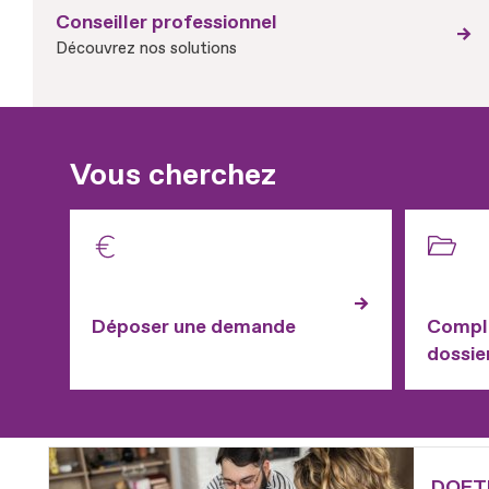
Conseiller professionnel
Découvrez nos solutions
Vous cherchez
Déposer une demande
Complé
dossie
Fichier
DOETH 