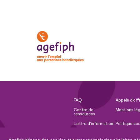
FAQ
Appels d'off
Centre de
Mentions lég
ressources
Lettre d'information
Politique co
Espace Presse
Ressources 