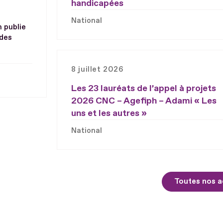
handicapées
National
h publie
 des
8 juillet 2026
Les 23 lauréats de l’appel à projets
2026 CNC – Agefiph – Adami « Les
uns et les autres »
National
Toutes nos a