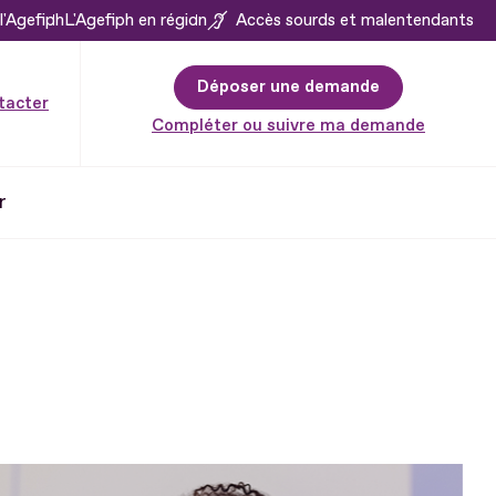
l'Agefiph
L'Agefiph en région
Accès sourds et malentendants
Déposer une demande
tacter
Compléter ou suivre ma demande
r