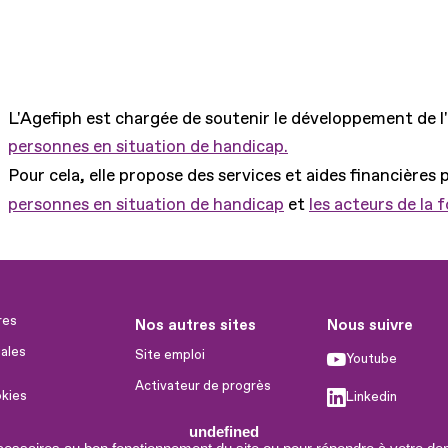
L'Agefiph est chargée de soutenir le développement de l
personnes en situation de handicap.
Pour cela, elle propose des services et aides financières 
personnes en situation de handicap
et
les acteurs de la 
res
Nos autres sites
Nous suivre
ales
Site emploi
Youtube
Activateur de progrès
okies
Linkedin
Handinnov
humaines
undefined
Facebook