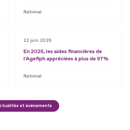
National
22 juin 2026
En 2025, les aides financières de
l'Agefiph appréciées à plus de 97%
National
ctualités et événements