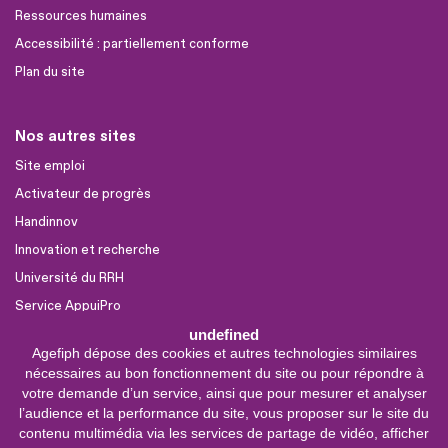
Ressources humaines
Accessibilité : partiellement conforme
Plan du site
Nos autres sites
Site emploi
Activateur de progrès
Handinnov
Innovation et recherche
Université du RRH
Service AppuiPro
undefined
Agefiph dépose des cookies et autres technologies similaires
Nous suivre
nécessaires au bon fonctionnement du site ou pour répondre à
Youtube
votre demande d’un service, ainsi que pour mesurer et analyser
l’audience et la performance du site, vous proposer sur le site du
Linkedin
contenu multimédia via les services de partage de vidéo, afficher